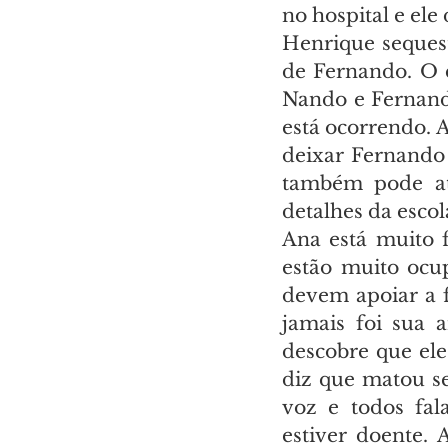
no hospital e ele
Henrique sequest
de Fernando. O 
Nando e Fernando
está ocorrendo. 
deixar Fernando 
também pode ati
detalhes da escol
Ana está muito f
estão muito ocu
devem apoiar a f
jamais foi sua 
descobre que ele
diz que matou seu
voz e todos fal
estiver doente.