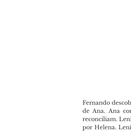
Fernando descobre
de Ana. Ana con
reconciliam. Len
por Helena. Leni