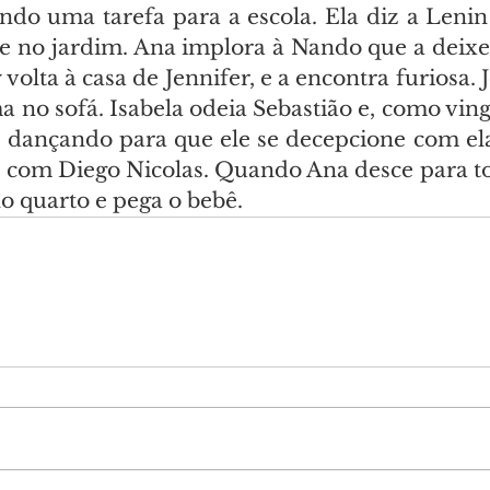
ndo uma tarefa para a escola. Ela diz a Lenin 
e no jardim. Ana implora à Nando que a deixe s
 volta à casa de Jennifer, e a encontra furiosa. J
no sofá. Isabela odeia Sebastião e, como vinga
 dançando para que ele se decepcione com el
 com Diego Nicolas. Quando Ana desce para t
o quarto e pega o bebê.