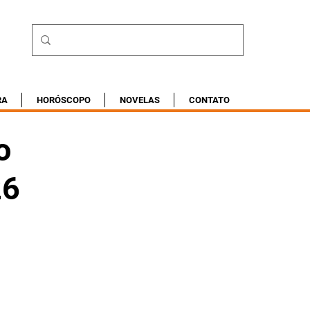
RA
HORÓSCOPO
NOVELAS
CONTATO
o
26