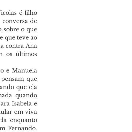
olas é filho 
 conversa de 
 sobre o que 
 que teve ao 
a contra Ana 
 os últimos 
no e Manuela 
 pensam que 
ando que ela 
mada quando 
ra Isabela e 
lular em viva 
la enquanto 
m Fernando. 