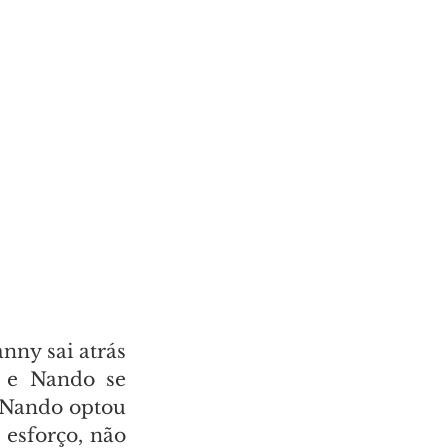
ny sai atrás 
 e Nando se 
 Nando optou 
esforço, não 