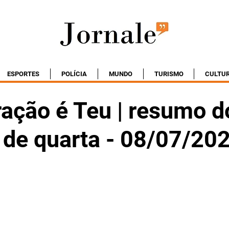
ESPORTES
POLÍCIA
MUNDO
TURISMO
CULTU
ação é Teu | resumo d
 de quarta - 08/07/20