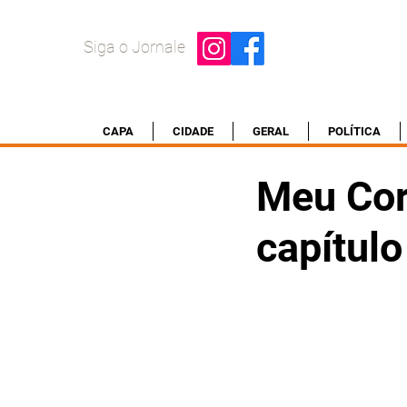
Siga o Jornale
CAPA
CIDADE
GERAL
POLÍTICA
Meu Cor
capítulo