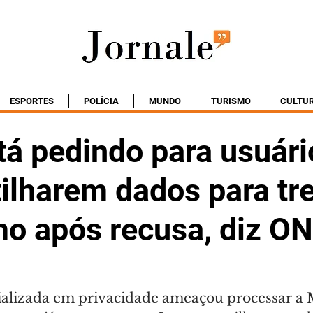
ESPORTES
POLÍCIA
MUNDO
TURISMO
CULTU
tá pedindo para usuári
ilharem dados para tre
o após recusa, diz O
lizada em privacidade ameaçou processar a 