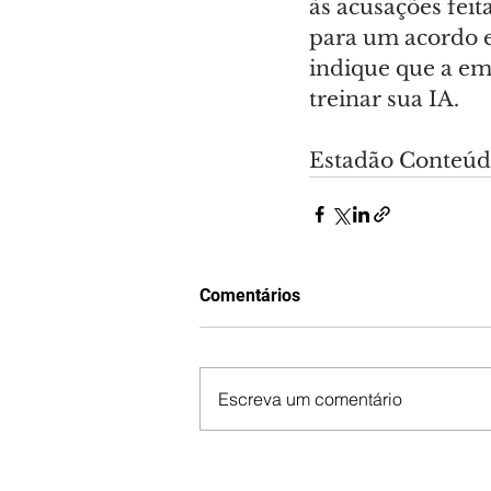
às acusações fei
para um acordo 
indique que a em
treinar sua IA.
Estadão Conteú
Comentários
Escreva um comentário