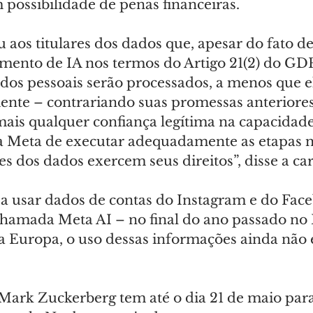
 possibilidade de penas financeiras.
 aos titulares dos dados que, apesar do fato d
mento de IA nos termos do Artigo 21(2) do GDP
dos pessoais serão processados, a menos que el
te – contrariando suas promessas anteriores,
mais qualquer confiança legítima na capacidade
a Meta de executar adequadamente as etapas n
es dos dados exercem seus direitos”, disse a ca
 usar dados de contas do Instagram e do Face
 chamada Meta AI – no final do ano passado no 
da Europa, o uso dessas informações ainda não 
ark Zuckerberg tem até o dia 21 de maio par