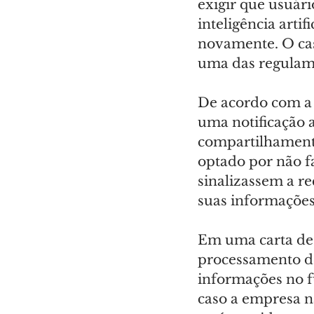
exigir que usuár
inteligência arti
novamente. O cas
uma das regulam
De acordo com a 
uma notificação 
compartilhamento
optado por não 
sinalizassem a re
suas informações
Em uma carta de 
processamento de
informações no f
caso a empresa nã