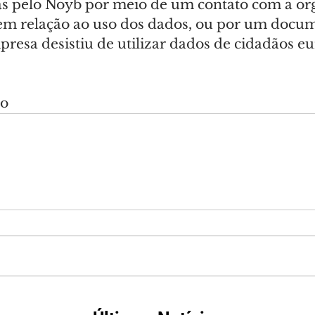
tas pelo Noyb por meio de um contato com a or
em relação ao uso dos dados, ou por um docu
presa desistiu de utilizar dados de cidadãos e
do