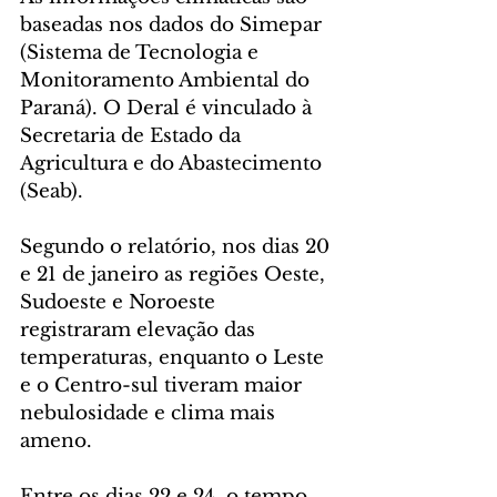
baseadas nos dados do Simepar 
(Sistema de Tecnologia e 
Monitoramento Ambiental do 
Paraná). O Deral é vinculado à 
Secretaria de Estado da 
Agricultura e do Abastecimento 
(Seab).
Segundo o relatório, nos dias 20 
e 21 de janeiro as regiões Oeste, 
Sudoeste e Noroeste 
registraram elevação das 
temperaturas, enquanto o Leste 
e o Centro-sul tiveram maior 
nebulosidade e clima mais 
ameno.
Entre os dias 22 e 24, o tempo 