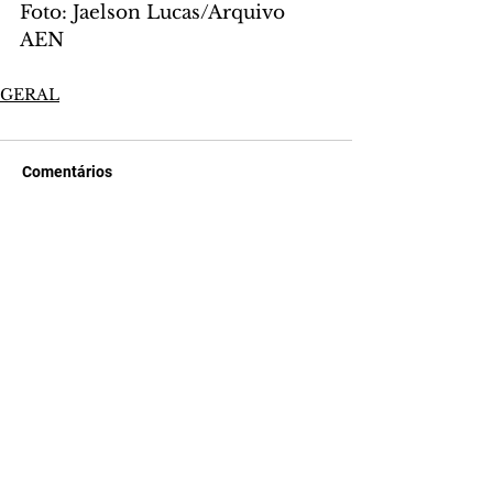
Foto: Jaelson Lucas/Arquivo 
AEN
GERAL
Comentários
Escreva um comentário
Últimas Notícias