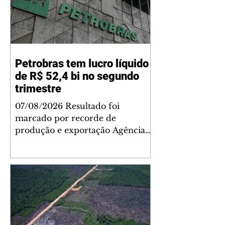
Petrobras tem lucro líquido
de R$ 52,4 bi no segundo
trimestre
07/08/2026 Resultado foi
marcado por recorde de
produção e exportação Agência
Brasil A Petrobras teve lucro
líquido de R$ 52,4 bilhões (US$
10,4 bilhões) no segundo trimestre
de 2026, 97% a mais em
comparação ao mesmo período
de 2025. Esse é um dos maiores
resultados trimestrais da série