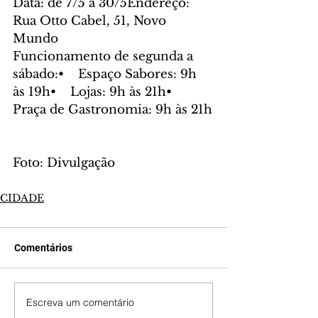
Data: de 7/5 a 30/5Endereço: 
Rua Otto Cabel, 51, Novo 
Mundo
Funcionamento de segunda a 
sábado:•    Espaço Sabores: 9h 
às 19h•    Lojas: 9h às 21h•    
Praça de Gastronomia: 9h às 21h
Foto: Divulgação
CIDADE
Comentários
Escreva um comentário