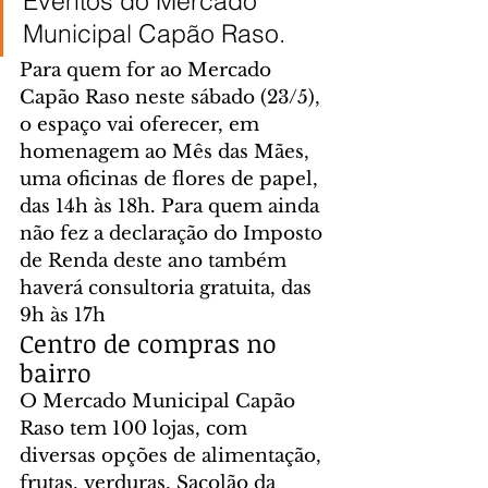
Eventos do Mercado 
Municipal Capão Raso.
Para quem for ao Mercado 
Capão Raso neste sábado (23/5), 
o espaço vai oferecer, em 
homenagem ao Mês das Mães, 
uma oficinas de flores de papel, 
das 14h às 18h. Para quem ainda 
não fez a declaração do Imposto 
de Renda deste ano também 
haverá consultoria gratuita, das 
9h às 17h
Centro de compras no 
bairro
O Mercado Municipal Capão 
Raso tem 100 lojas, com 
diversas opções de alimentação, 
frutas, verduras, Sacolão da 