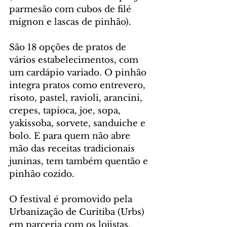
parmesão com cubos de filé 
mignon e lascas de pinhão).
São 18 opções de pratos de 
vários estabelecimentos, com 
um cardápio variado. O pinhão 
integra pratos como entrevero, 
risoto, pastel, ravioli, arancini, 
crepes, tapioca, joe, sopa, 
yakissoba, sorvete, sanduiche e 
bolo. E para quem não abre 
mão das receitas tradicionais 
juninas, tem também quentão e 
pinhão cozido.
O festival é promovido pela 
Urbanização de Curitiba (Urbs) 
em parceria com os lojistas.