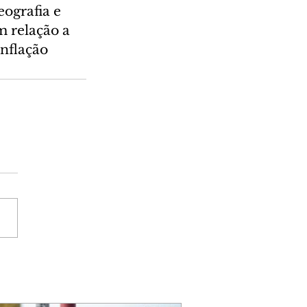
ografia e 
m relação a 
nflação 