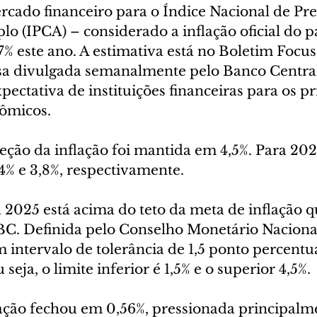
rcado financeiro para o Índice Nacional de Pre
 (IPCA) – considerado a inflação oficial do pa
7% este ano. A estimativa está no Boletim Focus
uisa divulgada semanalmente pelo Banco Central
pectativa de instituições financeiras para os pr
ômicos.
eção da inflação foi mantida em 4,5%. Para 202
4% e 3,8%, respectivamente.
 2025 está acima do teto da meta de inflação q
BC. Definida pelo Conselho Monetário Naciona
 intervalo de tolerância de 1,5 ponto percentu
seja, o limite inferior é 1,5% e o superior 4,5%.
ação fechou em 0,56%, pressionada principalme