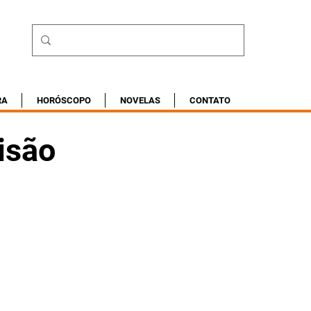
RA
HORÓSCOPO
NOVELAS
CONTATO
isão