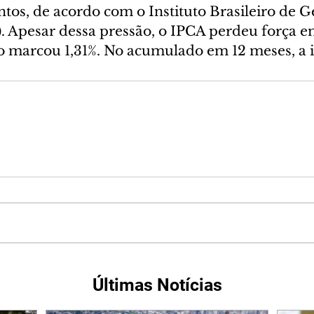
tos, de acordo com o Instituto Brasileiro de Ge
). Apesar dessa pressão, o IPCA perdeu força e
o marcou 1,31%. No acumulado em 12 meses, a i
Últimas Notícias