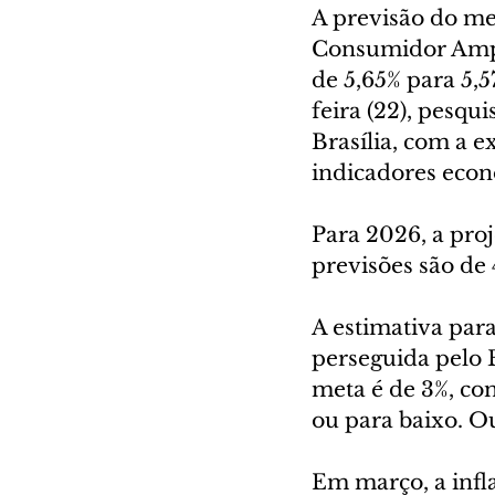
A previsão do me
Consumidor Amplo
de 5,65% para 5,5
feira (22), pesq
Brasília, com a ex
indicadores econ
Para 2026, a proj
previsões são de 
A estimativa para
perseguida pelo 
meta é de 3%, com
ou para baixo. Ou 
Em março, a infl