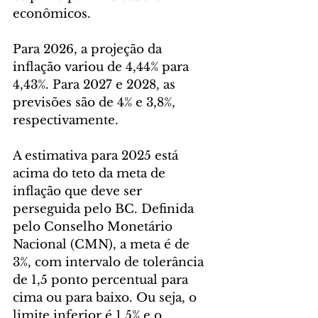
econômicos.
Para 2026, a projeção da 
inflação variou de 4,44% para 
4,43%. Para 2027 e 2028, as 
previsões são de 4% e 3,8%, 
respectivamente.
A estimativa para 2025 está 
acima do teto da meta de 
inflação que deve ser 
perseguida pelo BC. Definida 
pelo Conselho Monetário 
Nacional (CMN), a meta é de 
3%, com intervalo de tolerância 
de 1,5 ponto percentual para 
cima ou para baixo. Ou seja, o 
limite inferior é 1,5% e o 