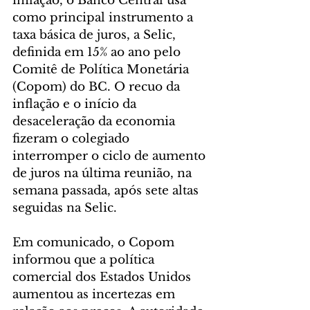
inflação, o Banco Central usa 
como principal instrumento a 
taxa básica de juros, a Selic, 
definida em 15% ao ano pelo 
Comitê de Política Monetária 
(Copom) do BC. O recuo da 
inflação e o início da 
desaceleração da economia 
fizeram o colegiado 
interromper o ciclo de aumento 
de juros na última reunião, na 
semana passada, após sete altas 
seguidas na Selic.
Em comunicado, o Copom 
informou que a política 
comercial dos Estados Unidos 
aumentou as incertezas em 