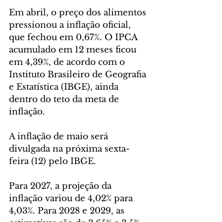
Em abril, o preço dos alimentos 
pressionou a inflação oficial, 
que fechou em 0,67%. O IPCA 
acumulado em 12 meses ficou 
em 4,39%, de acordo com o 
Instituto Brasileiro de Geografia 
e Estatística (IBGE), ainda 
dentro do teto da meta de 
inflação.
A inflação de maio será 
divulgada na próxima sexta-
feira (12) pelo IBGE.
Para 2027, a projeção da 
inflação variou de 4,02% para 
4,03%. Para 2028 e 2029, as 