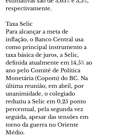
estimativas são de 3,65% e 3,5%, 
respectivamente.
Taxa Selic
Para alcançar a meta de 
inflação, o Banco Central usa 
como principal instrumento a 
taxa básica de juros, a Selic, 
definida atualmente em 14,5% ao 
ano pelo Comitê de Política 
Monetária (Copom) do BC. Na 
última reunião, em abril, por 
unanimidade, o colegiado 
reduziu a Selic em 0,25 ponto 
percentual, pela segunda vez 
seguida, apesar das tensões em 
torno da guerra no Oriente 
Médio.