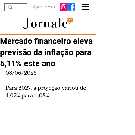
Siga o Jornale
Mercado financeiro eleva
previsão da inflação para
5,11% este ano
08/06/2026
Para 2027, a projeção variou de 
4,02% para 4,03%