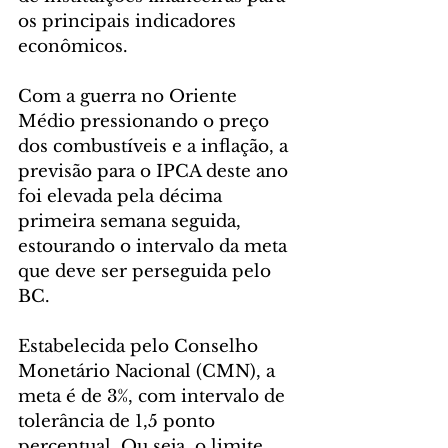
os principais indicadores 
econômicos.
Com a guerra no Oriente 
Médio pressionando o preço 
dos combustíveis e a inflação, a 
previsão para o IPCA deste ano 
foi elevada pela décima 
primeira semana seguida, 
estourando o intervalo da meta 
que deve ser perseguida pelo 
BC.
Estabelecida pelo Conselho 
Monetário Nacional (CMN), a 
meta é de 3%, com intervalo de 
tolerância de 1,5 ponto 
percentual. Ou seja, o limite 