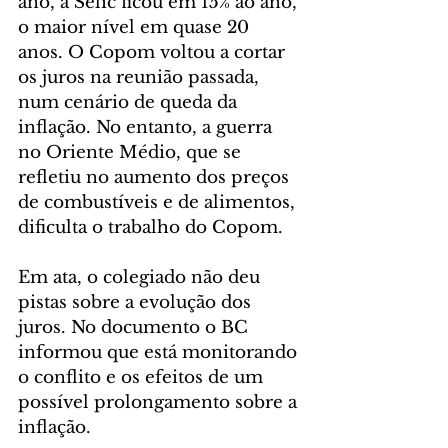
ano, a Selic ficou em 15% ao ano, 
o maior nível em quase 20 
anos. O Copom voltou a cortar 
os juros na reunião passada, 
num cenário de queda da 
inflação. No entanto, a guerra 
no Oriente Médio, que se 
refletiu no aumento dos preços 
de combustíveis e de alimentos, 
dificulta o trabalho do Copom.
Em ata, o colegiado não deu 
pistas sobre a evolução dos 
juros. No documento o BC 
informou que está monitorando 
o conflito e os efeitos de um 
possível prolongamento sobre a 
inflação.