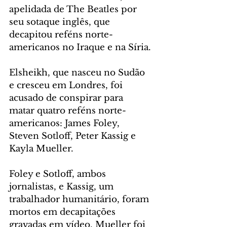
apelidada de The Beatles por 
seu sotaque inglês, que 
decapitou reféns norte-
americanos no Iraque e na Síria.
Elsheikh, que nasceu no Sudão 
e cresceu em Londres, foi 
acusado de conspirar para 
matar quatro reféns norte-
americanos: James Foley, 
Steven Sotloff, Peter Kassig e 
Kayla Mueller.
Foley e Sotloff, ambos 
jornalistas, e Kassig, um 
trabalhador humanitário, foram 
mortos em decapitações 
gravadas em vídeo. Mueller foi 