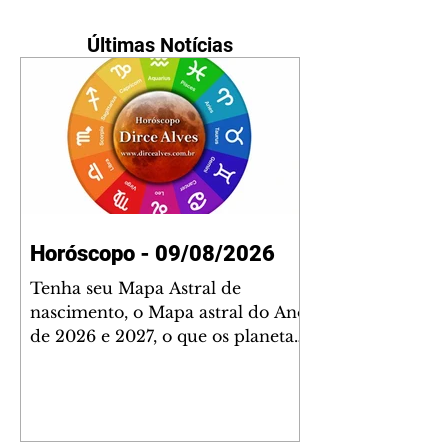
Últimas Notícias
Horóscopo - 09/08/2026
Tenha seu Mapa Astral de
nascimento, o Mapa astral do Ano
de 2026 e 2027, o que os planetas
indicam para o seu: Trabalho,
Amor, Dinheiro, Saúde e Família.
Estudo com 35 páginas. Adquira
já através da nossa loja virtual ou