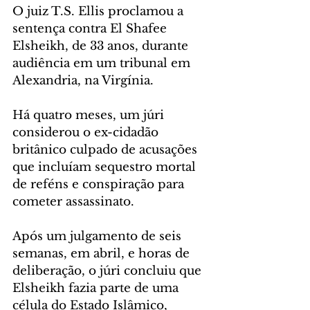
O juiz T.S. Ellis proclamou a 
sentença contra El Shafee 
Elsheikh, de 33 anos, durante 
audiência em um tribunal em 
Alexandria, na Virgínia.
Há quatro meses, um júri 
considerou o ex-cidadão 
britânico culpado de acusações 
que incluíam sequestro mortal 
de reféns e conspiração para 
cometer assassinato.
Após um julgamento de seis 
semanas, em abril, e horas de 
deliberação, o júri concluiu que 
Elsheikh fazia parte de uma 
célula do Estado Islâmico, 