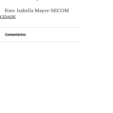
Foto: Isabella Mayer/SECOM
CIDADE
Comentários
Escreva um comentário
Últimas Notícias