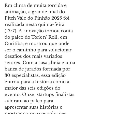
Em clima de muita torcida e 
animação, a grande final do 
Pitch Vale do Pinhão 2025 foi 
realizada nesta quinta-feira 
(17/7). A  inovação tomou conta 
do palco do Tork n’ Roll, em 
Curitiba, e mostrou que pode 
ser o caminho para solucionar 
desafios dos mais variados 
setores. Com a casa cheia e uma 
banca de jurados formada por 
30 especialistas, essa edição 
entrou para a história como a 
maior das seis edições do 
evento. Onze  startups finalistas 
subiram ao palco para 
apresentar suas histórias e 
mostrar como suas soluções 