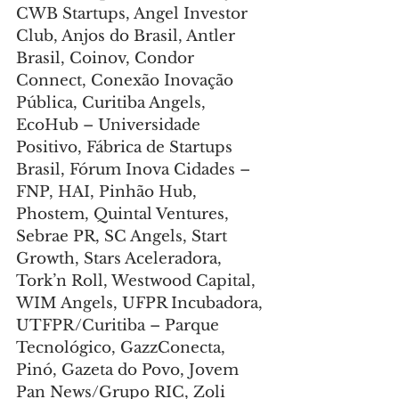
CWB Startups, Angel Investor 
Club, Anjos do Brasil, Antler 
Brasil, Coinov, Condor 
Connect, Conexão Inovação 
Pública, Curitiba Angels, 
EcoHub – Universidade 
Positivo, Fábrica de Startups 
Brasil, Fórum Inova Cidades – 
FNP, HAI, Pinhão Hub, 
Phostem, Quintal Ventures, 
Sebrae PR, SC Angels, Start 
Growth, Stars Aceleradora, 
Tork’n Roll, Westwood Capital, 
WIM Angels, UFPR Incubadora, 
UTFPR/Curitiba – Parque 
Tecnológico, GazzConecta, 
Pinó, Gazeta do Povo, Jovem 
Pan News/Grupo RIC, Zoli