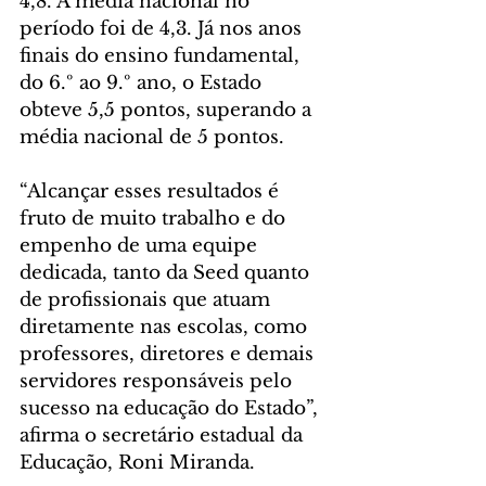
4,8. A média nacional no 
período foi de 4,3. Já nos anos 
finais do ensino fundamental, 
do 6.º ao 9.º ano, o Estado 
obteve 5,5 pontos, superando a 
média nacional de 5 pontos.
“Alcançar esses resultados é 
fruto de muito trabalho e do 
empenho de uma equipe 
dedicada, tanto da Seed quanto 
de profissionais que atuam 
diretamente nas escolas, como 
professores, diretores e demais 
servidores responsáveis pelo 
sucesso na educação do Estado”, 
afirma o secretário estadual da 
Educação, Roni Miranda.