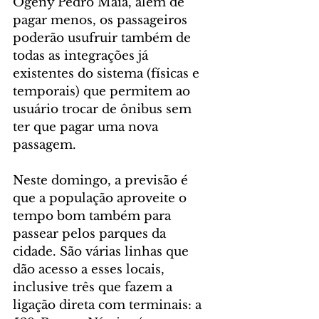
Ogeny Pedro Maia, além de 
pagar menos, os passageiros 
poderão usufruir também de 
todas as integrações já 
existentes do sistema (físicas e 
temporais) que permitem ao 
usuário trocar de ônibus sem 
ter que pagar uma nova 
passagem.
Neste domingo, a previsão é 
que a população aproveite o 
tempo bom também para 
passear pelos parques da 
cidade. São várias linhas que 
dão acesso a esses locais, 
inclusive três que fazem a 
ligação direta com terminais: a 