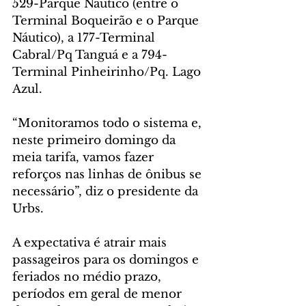
529-Parque Náutico (entre o 
Terminal Boqueirão e o Parque 
Náutico), a 177-Terminal 
Cabral/Pq Tanguá e a 794-
Terminal Pinheirinho/Pq. Lago 
Azul. 
“Monitoramos todo o sistema e, 
neste primeiro domingo da 
meia tarifa, vamos fazer 
reforços nas linhas de ônibus se 
necessário”, diz o presidente da 
Urbs.
A expectativa é atrair mais 
passageiros para os domingos e 
feriados no médio prazo, 
períodos em geral de menor 