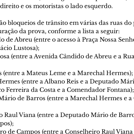
ireito e os motoristas o lado esquerdo.
 bloqueios de trânsito em várias das ruas do 
ração da prova, conforme a lista a seguir:
o de Abreu (entre o acesso à Praça Nossa Senh
nácio Lustosa);
tosa (entre a Avenida Cândido de Abreu e a Ru
s (entre a Mateus Leme e a Marechal Hermes);
ermes (entre a Albano Reis e a Deputado Mári
co Ferreira da Costa e a Comendador Fontana);
ário de Barros (entre a Marechal Hermes e a 
o Raul Viana (entre a Deputado Mário de Barros
pos);
iro de Campos (entre a Conselheiro Raul Viana 