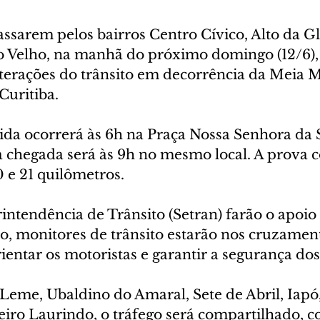
ssarem pelos bairros Centro Cívico, Alto da Gl
 Velho, na manhã do próximo domingo (12/6),
alterações do trânsito em decorrência da Meia 
Curitiba.
ida ocorrerá às 6h na Praça Nossa Senhora da S
 a chegada será às 9h no mesmo local. A prova 
0 e 21 quilômetros.
intendência de Trânsito (Setran) farão o apoio
so, monitores de trânsito estarão nos cruzame
ientar os motoristas e garantir a segurança dos 
Leme, Ubaldino do Amaral, Sete de Abril, Iapó,
iro Laurindo, o tráfego será compartilhado, co