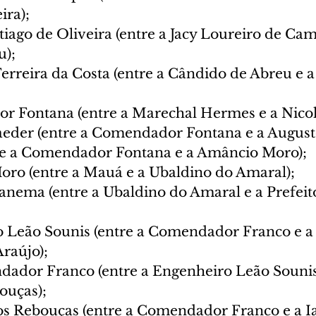
ira);
iago de Oliveira (entre a Jacy Loureiro de Cam
u);
erreira da Costa (entre a Cândido de Abreu e 
r Fontana (entre a Marechal Hermes e a Nico
eder (entre a Comendador Fontana e a Augusto
re a Comendador Fontana e a Amâncio Moro);
ro (entre a Mauá e a Ubaldino do Amaral);
anema (entre a Ubaldino do Amaral e a Prefei
 Leão Sounis (entre a Comendador Franco e a
raújo);
ador Franco (entre a Engenheiro Leão Sounis
ouças);
s Rebouças (entre a Comendador Franco e a Ia