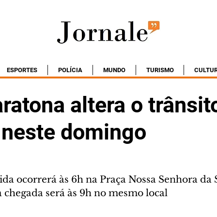
ESPORTES
POLÍCIA
MUNDO
TURISMO
CULTU
atona altera o trânsi
a neste domingo
ida ocorrerá às 6h na Praça Nossa Senhora da S
 a chegada será às 9h no mesmo local