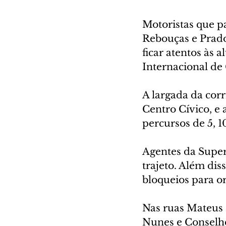
Motoristas que pa
Rebouças e Prado
ficar atentos às 
Internacional de 
A largada da corr
Centro Cívico, e
percursos de 5, 1
Agentes da Super
trajeto. Além dis
bloqueios para or
Nas ruas Mateus 
Nunes e Conselhe