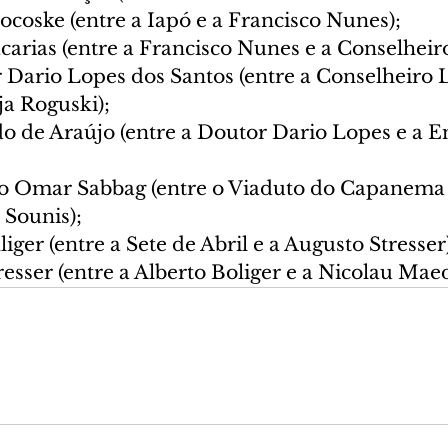
ocoske (entre a Iapó e a Francisco Nunes);
carias (entre a Francisco Nunes e a Conselheir
 Dario Lopes dos Santos (entre a Conselheiro L
a Roguski);
o de Araújo (entre a Doutor Dario Lopes e a E
to Omar Sabbag (entre o Viaduto do Capanema 
Sounis);
iger (entre a Sete de Abril e a Augusto Stresser
esser (entre a Alberto Boliger e a Nicolau Maed