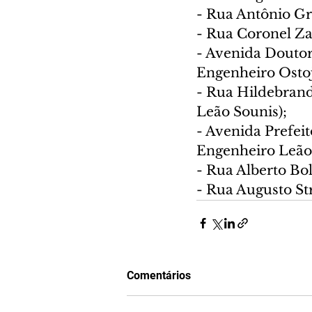
- Rua Antônio Gr
- Rua Coronel Za
- Avenida Doutor
Engenheiro Ostoj
- Rua Hildebrand
Leão Sounis);
- Avenida Prefei
Engenheiro Leão 
- Rua Alberto Boll
- Rua Augusto Str
Comentários