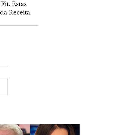
it. Estas 
da Receita.