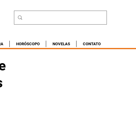
RA
HORÓSCOPO
NOVELAS
CONTATO
e
s