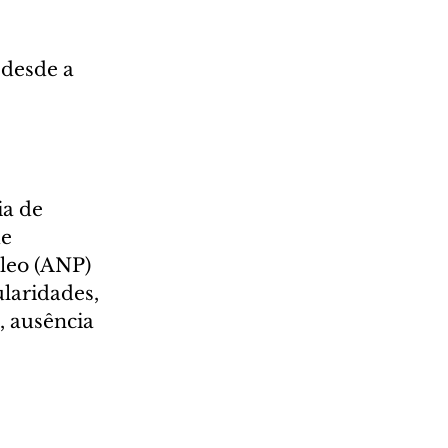
 desde a 
a de 
e 
leo (ANP) 
ularidades, 
 ausência 