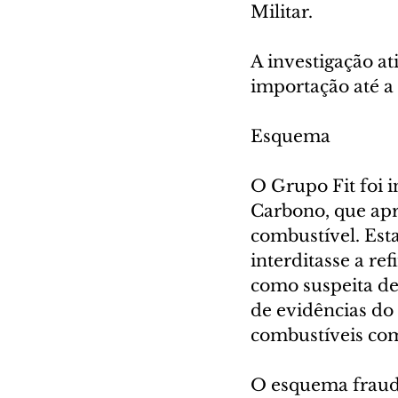
Militar.
A investigação at
importação até a
Esquema
O Grupo Fit foi 
Carbono, que apr
combustível. Est
interditasse a re
como suspeita de
de evidências do 
combustíveis com
O esquema fraudu