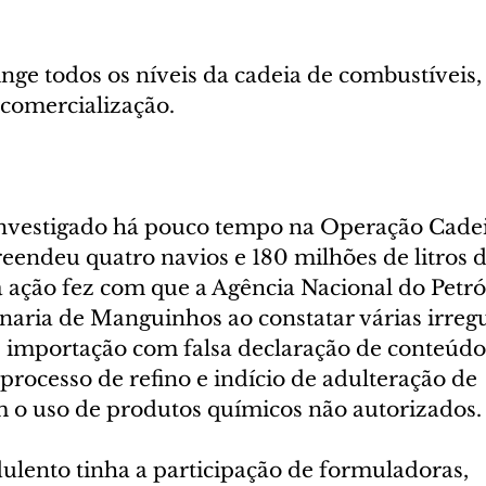
inge todos os níveis da cadeia de combustíveis,
 comercialização.
investigado há pouco tempo na Operação Cadei
eendeu quatro navios e 180 milhões de litros d
a ação fez com que a Agência Nacional do Petró
finaria de Manguinhos ao constatar várias irreg
 importação com falsa declaração de conteúdo,
processo de refino e indício de adulteração de 
 o uso de produtos químicos não autorizados.
lento tinha a participação de formuladoras, 