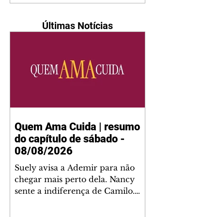
Últimas Notícias
Quem Ama Cuida | resumo
do capítulo de sábado -
08/08/2026
Suely avisa a Ademir para não
chegar mais perto dela. Nancy
sente a indiferença de Camilo.
Tiago diz a Ingrid que ela não
tem competência para presidir a