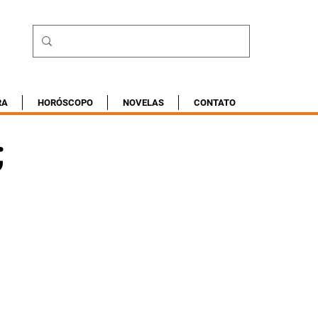
RA
HORÓSCOPO
NOVELAS
CONTATO
;