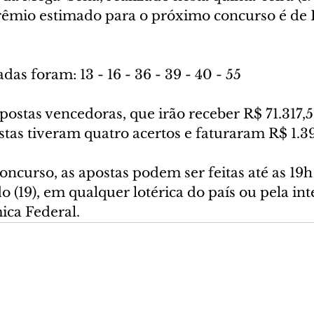
rêmio estimado para o próximo concurso é de 
das foram: 13 - 16 - 36 - 39 - 40 - 55
postas vencedoras, que irão receber R$ 71.317,5
stas tiveram quatro acertos e faturaram R$ 1.39
ncurso, as apostas podem ser feitas até as 19h 
o (19), em qualquer lotérica do país ou pela inte
ca Federal.