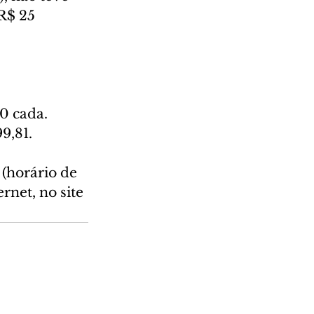
R$ 25 
0 cada. 
9,81.
(horário de 
rnet, no site 