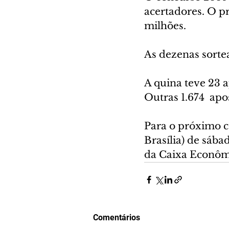
acertadores. O p
milhões.
As dezenas sortea
A quina teve 23 a
Outras 1.674  apo
Para o próximo co
Brasília) de sábad
da Caixa Econômi
Comentários