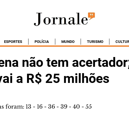
ESPORTES
POLÍCIA
MUNDO
TURISMO
CULTU
na não tem acertador
vai a R$ 25 milhões
 foram: 13 - 16 - 36 - 39 - 40 - 55