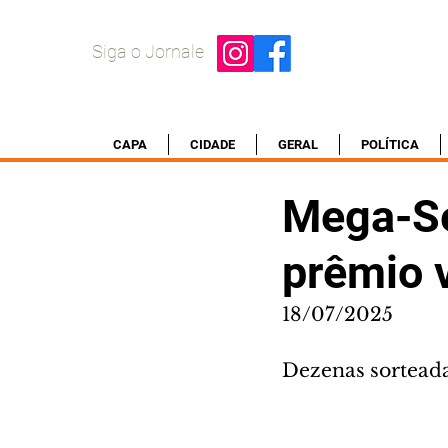
Siga o Jornale
CAPA
CIDADE
GERAL
POLÍTICA
Mega-Se
prêmio 
18/07/2025
Dezenas sorteadas