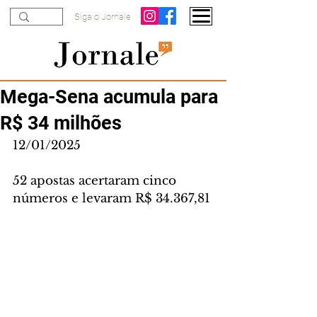
Siga o Jornale
Mega-Sena acumula para
R$ 34 milhões
12/01/2025
52 apostas acertaram cinco 
números e levaram R$ 34.367,81