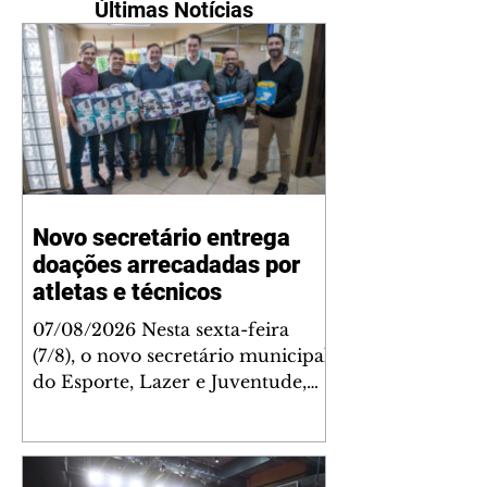
Últimas Notícias
Novo secretário entrega
doações arrecadadas por
atletas e técnicos
07/08/2026 Nesta sexta-feira
(7/8), o novo secretário municipal
do Esporte, Lazer e Juventude,
José Antônio de Melo Filho, fez a
entrega de 5.873 fraldas
geriátricas arrecadadas durante a
Campanha de Atenção à Pessoa