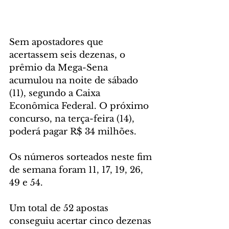
Sem apostadores que 
acertassem seis dezenas, o 
prêmio da Mega-Sena 
acumulou na noite de sábado 
(11), segundo a Caixa 
Econômica Federal. O próximo 
concurso, na terça-feira (14), 
poderá pagar R$ 34 milhões.
Os números sorteados neste fim 
de semana foram 11, 17, 19, 26, 
49 e 54.
Um total de 52 apostas 
conseguiu acertar cinco dezenas 