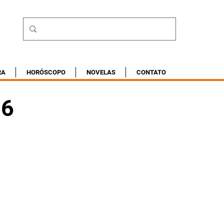
RA
HORÓSCOPO
NOVELAS
CONTATO
16