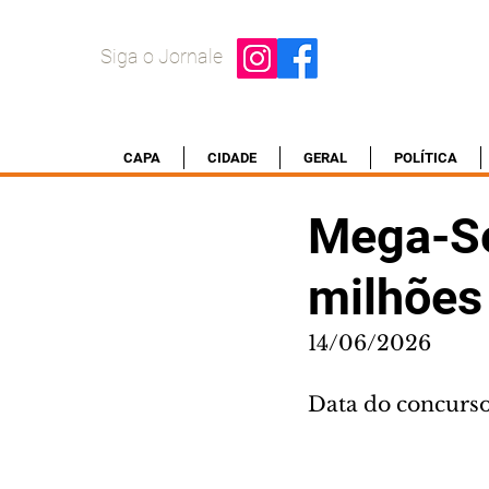
Siga o Jornale
CAPA
CIDADE
GERAL
POLÍTICA
Mega-Se
milhões
14/06/2026
Data do concurso