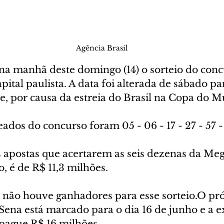
Agência Brasil
 na manhã deste domingo (14) o sorteio do conc
ital paulista. A data foi alterada de sábado p
, por causa da estreia do Brasil na Copa do 
dos do concurso foram 05 - 06 - 17 - 27 - 57 -
 apostas que acertarem as seis dezenas da Meg
, é de R$ 11,3 milhões.
 não houve ganhadores para esse sorteio.O pr
ena está marcado para o dia 16 de junho e a ex
pague R$ 16 milhões.