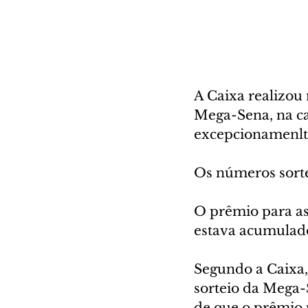
A Caixa realizou
Mega-Sena, na cap
excepcionamenlte
Os números sortea
O prêmio para as
estava acumulado
Segundo a Caixa,
sorteio da Mega-S
de que o prêmio 