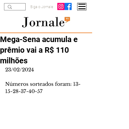
Siga o Jornale
Mega-Sena acumula e
prêmio vai a R$ 110
milhões
23/02/2024
Números sorteados foram: 13-
15-28-37-40-57 