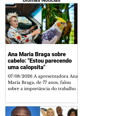
Últimas Notícias
Ana Maria Braga sobre
cabelo: "Estou parecendo
uma calopsita"
07/08/2026 A apresentadora Ana
Maria Braga, de 77 anos, falou
sobre a importância do trabalho e
o que ele representa em sua vida.
A veterana chegou à TV Globo
em 1999 e continua fazendo
sucesso no período matinal. A