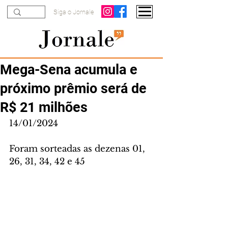
Siga o Jornale
Mega-Sena acumula e
próximo prêmio será de
R$ 21 milhões
14/01/2024
Foram sorteadas as dezenas 01, 
26, 31, 34, 42 e 45