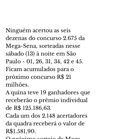
Ninguém acertou as seis 
dezenas do concurso 2.675 da 
Mega-Sena, sorteadas nesse 
sábado (13) à noite em São 
Paulo - 01, 26, 31, 34, 42 e 45. 
Ficam acumulados para o 
próximo concurso R$ 21 
milhões.
A quina teve 19 ganhadores que 
receberão o prêmio individual 
de R$ 125.186,63.
Cada um dos 2.148 acertadores 
da quadra receberá o valor de 
R$1.581,90.  