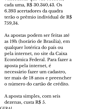
cada uma, R$ 30.340,43. Os 
6.393 acertadores da quadra 
terão o prêmio individual de R$ 
759,34. 
As apostas podem ser feitas até 
as 19h (horário de Brasília), em 
qualquer lotérica do país ou 
pela internet, no site da Caixa 
Econômica Federal. Para fazer a 
aposta pela internet, é 
necessário fazer um cadastro, 
ter mais de 18 anos e preencher 
o número do cartão de crédito.
A aposta simples, com seis 
dezenas, custa R$ 5.
GERAL