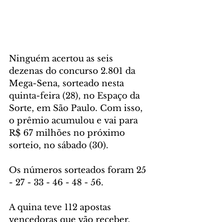
Ninguém acertou as seis 
dezenas do concurso 2.801 da 
Mega-Sena, sorteado nesta 
quinta-feira (28), no Espaço da 
Sorte, em São Paulo. Com isso, 
o prêmio acumulou e vai para 
R$ 67 milhões no próximo 
sorteio, no sábado (30).
Os números sorteados foram 25 
- 27 - 33 - 46 - 48 - 56.
A quina teve 112 apostas 
vencedoras que vão receber, 