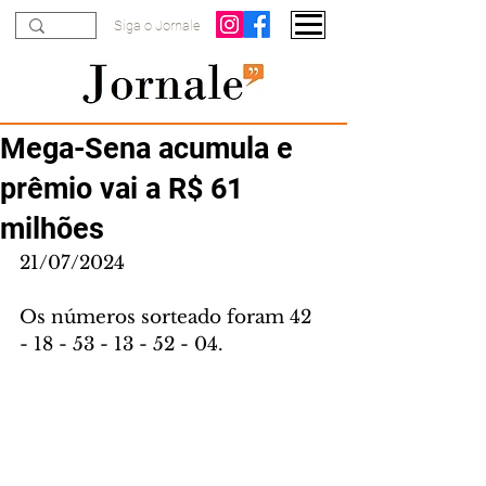
Siga o Jornale
Mega-Sena acumula e
prêmio vai a R$ 61
milhões
21/07/2024
Os números sorteado foram 42 
- 18 - 53 - 13 - 52 - 04.