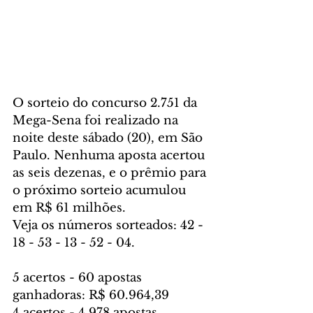
O sorteio do concurso 2.751 da 
Mega-Sena foi realizado na 
noite deste sábado (20), em São 
Paulo. Nenhuma aposta acertou 
as seis dezenas, e o prêmio para 
o próximo sorteio acumulou 
em R$ 61 milhões.
Veja os números sorteados: 42 - 
18 - 53 - 13 - 52 - 04.
5 acertos - 60 apostas 
ganhadoras: R$ 60.964,39
4 acertos - 4.978 apostas 