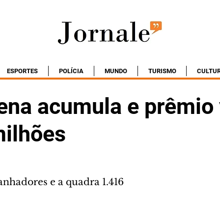
ESPORTES
POLÍCIA
MUNDO
TURISMO
CULTU
na acumula e prêmio 
milhões
anhadores e a quadra 1.416