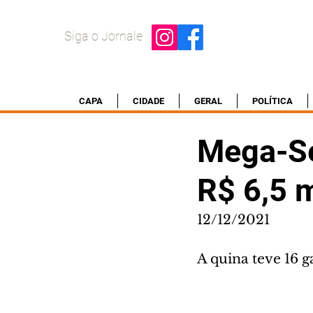
Siga o Jornale
CAPA
CIDADE
GERAL
POLÍTICA
Mega-Se
R$ 6,5 
12/12/2021
A quina teve 16 g