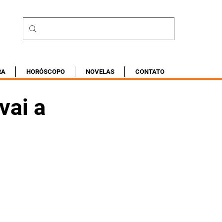
RA
HORÓSCOPO
NOVELAS
CONTATO
vai a