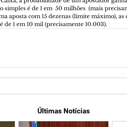
Caixa, a probabilidade de um apostador ganh
 simples é de 1 em  50 milhões  (mais precisa
uma aposta com 15 dezenas (limite máximo), as 
é de 1 em 10 mil (precisamente 10.003).
Últimas Notícias