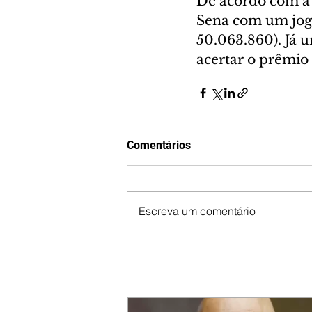
De acordo com a 
Sena com um jogo
50.063.860). Já 
acertar o prêmio 
Comentários
Escreva um comentário