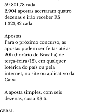
59.801,78 cada
2.904 apostas acertaram quatro 
dezenas e irão receber R$ 
1.323,82 cada
Apostas
Para o próximo concurso, as 
apostas podem ser feitas até as 
20h (horário de Brasília) de 
terça-feira (12), em qualquer 
lotérica do país ou pela 
internet, no site ou aplicativo da 
Caixa.
A aposta simples, com seis 
dezenas, custa R$ 6.
GERAL