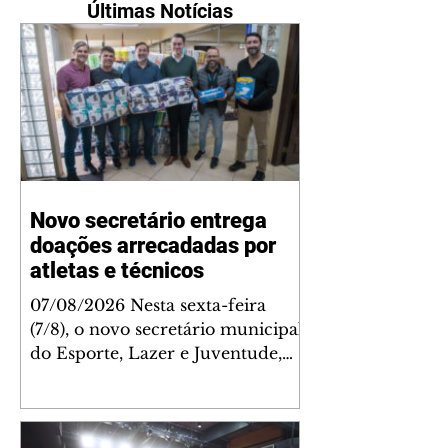
Últimas Notícias
Novo secretário entrega
doações arrecadadas por
atletas e técnicos
07/08/2026 Nesta sexta-feira
(7/8), o novo secretário municipal
do Esporte, Lazer e Juventude,
José Antônio de Melo Filho, fez a
entrega de 5.873 fraldas
geriátricas arrecadadas durante a