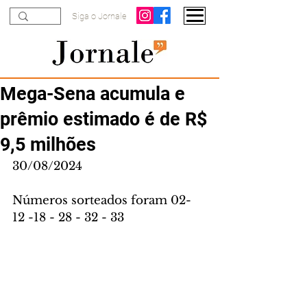
Siga o Jornale
Mega-Sena acumula e
prêmio estimado é de R$
9,5 milhões
30/08/2024
Números sorteados foram 02- 
12 -18 - 28 - 32 - 33