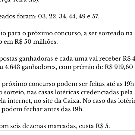
dos foram: 03, 22, 34, 44, 49 e 57.
io para o próximo concurso, a ser sorteado na 
do em R$ 50 milhões.
postas ganhadoras e cada uma vai receber R$ 40
ou 4.643 ganhadores, com prêmio de R$ 919,60 
 próximo concurso podem ser feitas até as 19h 
do sorteio, nas casas lotéricas credenciadas pel
la internet, no site da Caixa. No caso das lotéric
 podem fechar antes das 19h. 
com seis dezenas marcadas, custa R$ 5.