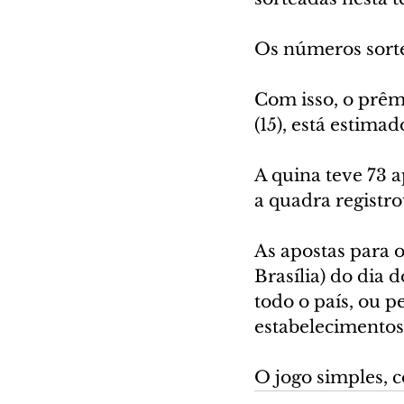
Os números sortea
Com isso, o prêm
(15), está estima
A quina teve 73 a
a quadra registr
As apostas para o
Brasília) do dia 
todo o país, ou pe
estabelecimentos
O jogo simples, 