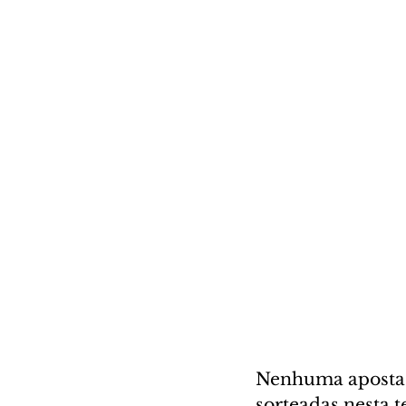
Nenhuma aposta a
sorteadas nesta te