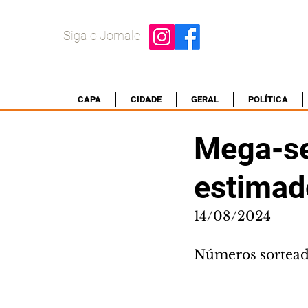
Siga o Jornale
CAPA
CIDADE
GERAL
POLÍTICA
Mega-se
estimad
14/08/2024
Números sorteados