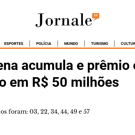
ESPORTES
POLÍCIA
MUNDO
TURISMO
CULTU
na acumula e prêmio 
o em R$ 50 milhões
 foram: 03, 22, 34, 44, 49 e 57