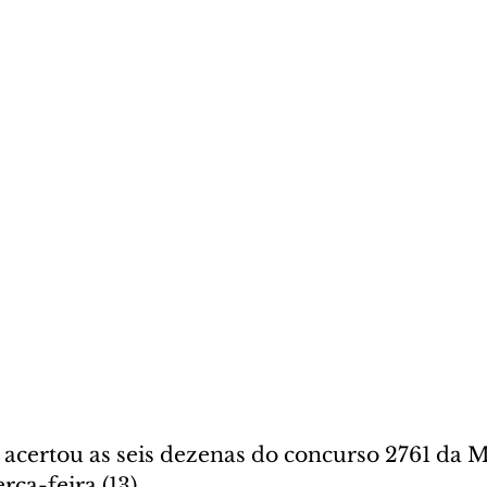
certou as seis dezenas do concurso 2761 da M
rça-feira (13).