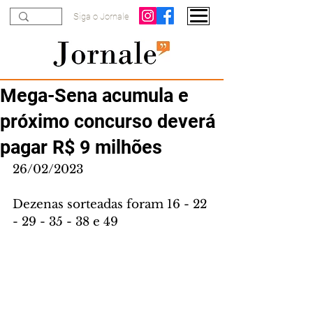
Siga o Jornale
Mega-Sena acumula e
próximo concurso deverá
pagar R$ 9 milhões
26/02/2023 
Dezenas sorteadas foram 16 - 22 
- 29 - 35 - 38 e 49