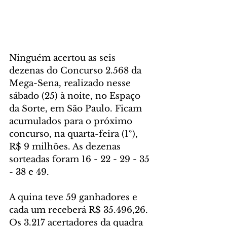
Ninguém acertou as seis 
dezenas do Concurso 2.568 da 
Mega-Sena, realizado nesse 
sábado (25) à noite, no Espaço 
da Sorte, em São Paulo. Ficam 
acumulados para o próximo 
concurso, na quarta-feira (1º), 
R$ 9 milhões. As dezenas 
sorteadas foram 16 - 22 - 29 - 35 
- 38 e 49.
A quina teve 59 ganhadores e 
cada um receberá R$ 35.496,26. 
Os 3.217 acertadores da quadra 