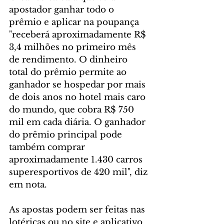
apostador ganhar todo o 
prêmio e aplicar na poupança 
"receberá aproximadamente R$ 
3,4 milhões no primeiro mês 
de rendimento. O dinheiro 
total do prêmio permite ao 
ganhador se hospedar por mais 
de dois anos no hotel mais caro 
do mundo, que cobra R$ 750 
mil em cada diária. O ganhador 
do prêmio principal pode 
também comprar 
aproximadamente 1.430 carros 
superesportivos de 420 mil", diz 
em nota. 
As apostas podem ser feitas nas 
lotéricas ou no site e aplicativo 