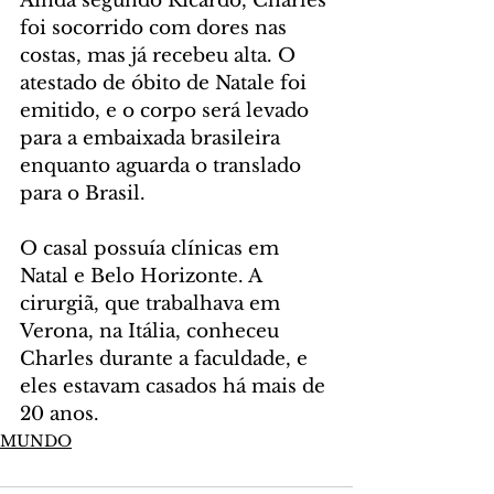
Ainda segundo Ricardo, Charles 
foi socorrido com dores nas 
costas, mas já recebeu alta. O 
atestado de óbito de Natale foi 
emitido, e o corpo será levado 
para a embaixada brasileira 
enquanto aguarda o translado 
para o Brasil.
O casal possuía clínicas em 
Natal e Belo Horizonte. A 
cirurgiã, que trabalhava em 
Verona, na Itália, conheceu 
Charles durante a faculdade, e 
eles estavam casados há mais de 
20 anos.
MUNDO