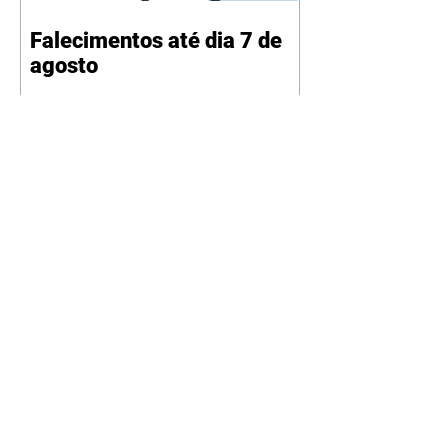
Falecimentos até dia 7 de
agosto
Na duplicação da BR-153,