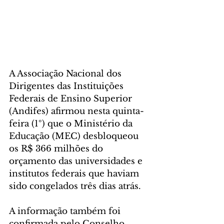
A Associação Nacional dos 
Dirigentes das Instituições 
Federais de Ensino Superior 
(Andifes) afirmou nesta quinta-
feira (1º) que o Ministério da 
Educação (MEC) desbloqueou 
os R$ 366 milhões do 
orçamento das universidades e 
institutos federais que haviam 
sido congelados três dias atrás.
A informação também foi 
confirmada pelo Conselho 