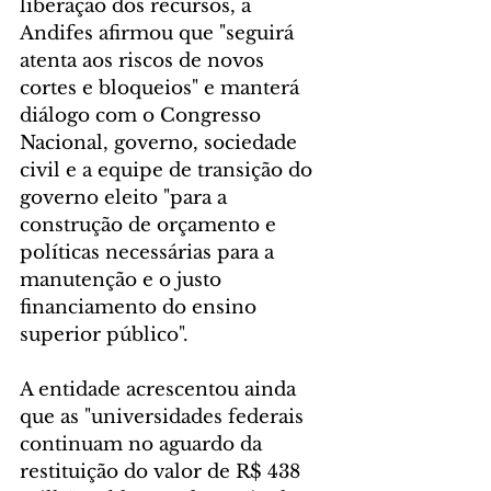
liberação dos recursos, a 
Andifes afirmou que "seguirá 
atenta aos riscos de novos 
cortes e bloqueios" e manterá 
diálogo com o Congresso 
Nacional, governo, sociedade 
civil e a equipe de transição do 
governo eleito "para a 
construção de orçamento e 
políticas necessárias para a 
manutenção e o justo 
financiamento do ensino 
superior público".
A entidade acrescentou ainda 
que as "universidades federais 
continuam no aguardo da 
restituição do valor de R$ 438 