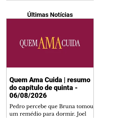
Últimas Notícias
Quem Ama Cuida | resumo
do capítulo de quinta -
06/08/2026
Pedro percebe que Bruna tomou
um remédio para dormir. Joel
demonstra interesse por Adriana.
Fernando elogia Mau Mau. Bia
não gosta quando Brigitte e