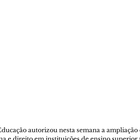
Educação autorizou nesta semana a ampliação 
a e direito em instituições de ensino superior 