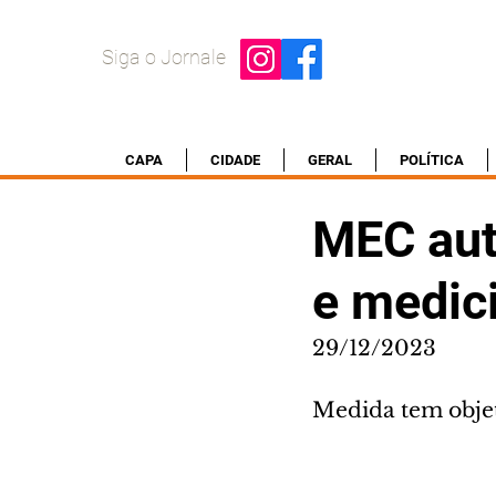
Siga o Jornale
CAPA
CIDADE
GERAL
POLÍTICA
MEC aut
e medici
29/12/2023
Medida tem objet