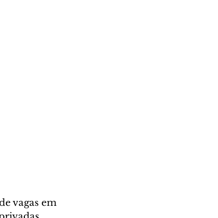
de vagas em 
privadas 