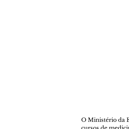
O Ministério da 
cursos de medicin