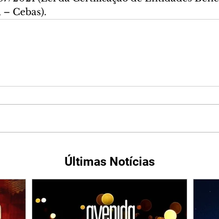
 – Cebas).  
Últimas Notícias