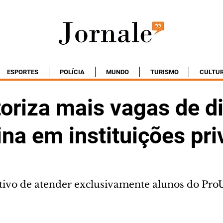
ESPORTES
POLÍCIA
MUNDO
TURISMO
CULTU
oriza mais vagas de di
na em instituições pr
ivo de atender exclusivamente alunos do Pro