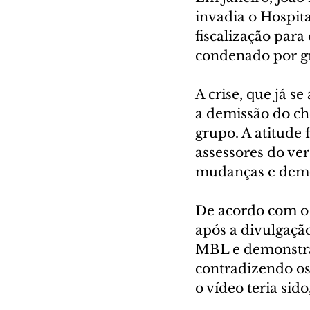
invadia o Hospit
fiscalização para
condenado por gr
A crise, que já s
a demissão do ch
grupo. A atitude 
assessores do ver
mudanças e demon
De acordo com o 
após a divulgaçã
MBL e demonstra
contradizendo os
o vídeo teria sido