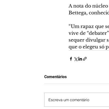
A nota do núcleo 
Bettega, conhecid
“Um rapaz que se
vive de “debater
sequer divulgar s
que o elegeu só p
Comentários
Escreva um comentário