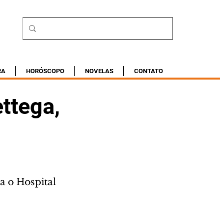
RA
HORÓSCOPO
NOVELAS
CONTATO
ttega,
 o Hospital 