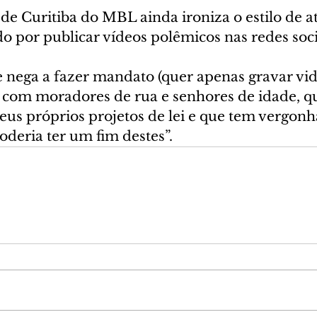
de Curitiba do MBL ainda ironiza o estilo de a
o por publicar vídeos polêmicos nas redes soci
 nega a fazer mandato (quer apenas gravar vid
” com moradores de rua e senhores de idade, qu
eus próprios projetos de lei e que tem vergonh
oderia ter um fim destes”.