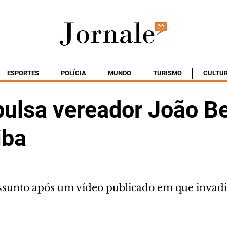
ESPORTES
POLÍCIA
MUNDO
TURISMO
CULTU
ulsa vereador João Be
iba
ssunto após um vídeo publicado em que invadia