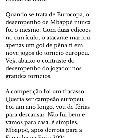
Quando se trata de Eurocopa, o 
desempenho de Mbappé nunca 
foi o mesmo. Com duas edições 
no currículo, o atacante marcou 
apenas um gol de pênalti em 
nove jogos do torneio europeu. 
Veja abaixo o contraste do 
desempenho do jogador nos 
grandes torneios.
A competição foi um fracasso. 
Queria ser campeão europeu. 
Foi um ano longo, vou de férias 
para descansar. Não fui bem e 
vamos para casa, é simples, 
Mbappé, após derrota para a 
Espanha na Euro 2024.