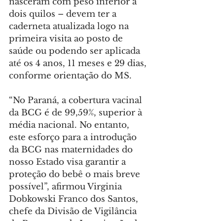
nasceram com peso inferior a 
dois quilos – devem ter a 
caderneta atualizada logo na 
primeira visita ao posto de 
saúde ou podendo ser aplicada 
até os 4 anos, 11 meses e 29 dias, 
conforme orientação do MS.
“No Paraná, a cobertura vacinal 
da BCG é de 99,59%, superior à 
média nacional. No entanto, 
este esforço para a introdução 
da BCG nas maternidades do 
nosso Estado visa garantir a 
proteção do bebê o mais breve 
possível”, afirmou Virginia 
Dobkowski Franco dos Santos, 
chefe da Divisão de Vigilância 