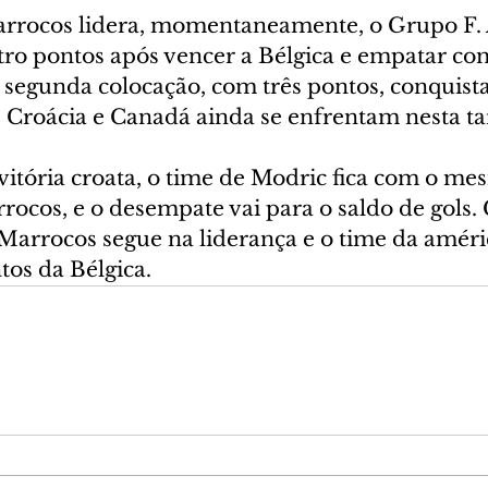
arrocos lidera, momentaneamente, o Grupo F. 
tro pontos após vencer a Bélgica e empatar com
 segunda colocação, com três pontos, conquist
 Croácia e Canadá ainda se enfrentam nesta ta
itória croata, o time de Modric fica com o m
ocos, e o desempate vai para o saldo de gols. 
Marrocos segue na liderança e o time da améri
ntos da Bélgica.