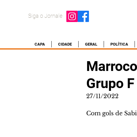
Siga o Jornale
CAPA
CIDADE
GERAL
POLÍTICA
Marrocos
Grupo F
27/11/2022
Com gols de Sabir