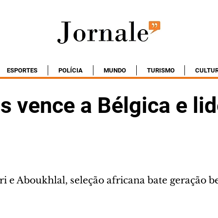
ESPORTES
POLÍCIA
MUNDO
TURISMO
CULTU
 vence a Bélgica e lid
i e Aboukhlal, seleção africana bate geração be