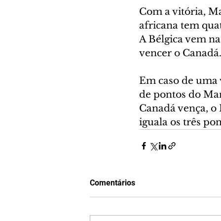
Com a vitória, M
africana tem qua
A Bélgica vem na
vencer o Canadá.
Em caso de uma v
de pontos do Marr
Canadá vença, o 
iguala os três po
Comentários