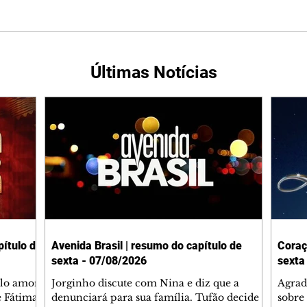
Últimas Notícias
ítulo de
Avenida Brasil | resumo do capítulo de
Coraç
sexta - 07/08/2026
sexta
elo amor
Jorginho discute com Nina e diz que a
Agrad
e Fátima
denunciará para sua família. Tufão decide
sobre 