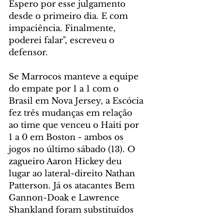
Espero por esse julgamento 
desde o primeiro dia. E com 
impaciência. Finalmente, 
poderei falar", escreveu o 
defensor.
Se Marrocos manteve a equipe 
do empate por 1 a 1 com o 
Brasil em Nova Jersey, a Escócia 
fez três mudanças em relação 
ao time que venceu o Haiti por 
1 a 0 em Boston - ambos os 
jogos no último sábado (13). O 
zagueiro Aaron Hickey deu 
lugar ao lateral-direito Nathan 
Patterson. Já os atacantes Bem 
Gannon-Doak e Lawrence 
Shankland foram substituídos 