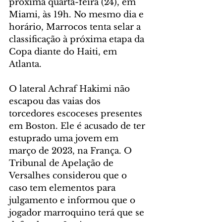
próxima quarta-feira (24), em 
Miami, às 19h. No mesmo dia e 
horário, Marrocos tenta selar a 
classificação à próxima etapa da 
Copa diante do Haiti, em 
Atlanta.
O lateral Achraf Hakimi não 
escapou das vaias dos 
torcedores escoceses presentes 
em Boston. Ele é acusado de ter 
estuprado uma jovem em 
março de 2023, na França. O 
Tribunal de Apelação de 
Versalhes considerou que o 
caso tem elementos para 
julgamento e informou que o 
jogador marroquino terá que se 