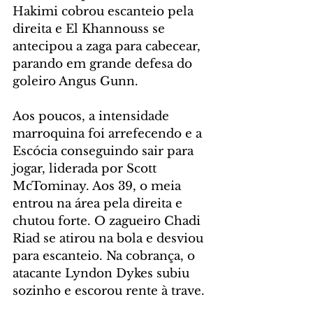
Hakimi cobrou escanteio pela 
direita e El Khannouss se 
antecipou a zaga para cabecear, 
parando em grande defesa do 
goleiro Angus Gunn.
Aos poucos, a intensidade 
marroquina foi arrefecendo e a 
Escócia conseguindo sair para 
jogar, liderada por Scott 
McTominay. Aos 39, o meia 
entrou na área pela direita e 
chutou forte. O zagueiro Chadi 
Riad se atirou na bola e desviou 
para escanteio. Na cobrança, o 
atacante Lyndon Dykes subiu 
sozinho e escorou rente à trave.