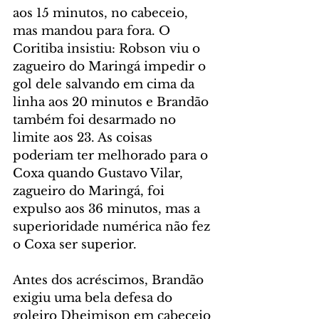
aos 15 minutos, no cabeceio, 
mas mandou para fora. O 
Coritiba insistiu: Robson viu o 
zagueiro do Maringá impedir o 
gol dele salvando em cima da 
linha aos 20 minutos e Brandão 
também foi desarmado no 
limite aos 23. As coisas 
poderiam ter melhorado para o 
Coxa quando Gustavo Vilar, 
zagueiro do Maringá, foi 
expulso aos 36 minutos, mas a 
superioridade numérica não fez 
o Coxa ser superior.
Antes dos acréscimos, Brandão 
exigiu uma bela defesa do 
goleiro Dheimison em cabeceio 