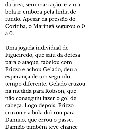
da área, sem marcação, e viu a 
bola ir embora pela linha de 
fundo. Apesar da pressão do 
Coritiba, o Maringá segurou o 0 
a 0.
Uma jogada individual de 
Figueiredo, que saiu da defesa 
para o ataque, tabelou com 
Frizzo e achou Gelado, deu a 
esperança de um segundo 
tempo diferente. Gelado cruzou 
na medida para Robson, que 
não conseguiu fazer o gol de 
cabeça. Logo depois, Frizzo 
cruzou e a bola dobrou para 
Damião, que errou o passe. 
Damião também teve chance 