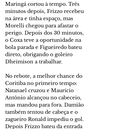
Maringá cortou à tempo. Três 
minutos depois, Frizzo recebeu 
na área e tinha espaço, mas 
Morelli chegou para afastar o 
perigo. Depois dos 30 minutos, 
o Coxa teve a oportunidade na 
bola parada e Figueiredo bateu 
direto, obrigando o goleiro 
Dheimison a trabalhar.
No rebote, a melhor chance do 
Coritiba no primeiro tempo: 
Natanael cruzou e Maurício 
Antônio alcançou no cabeceio, 
mas mandou para fora. Damião 
também tentou de cabeça e o 
zagueiro Ronald impediu o gol. 
Depois Frizzo bateu da entrada 