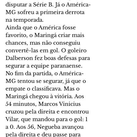
disputar a Série B. Já o América-
MG sofreu a primeira derrota 
na temporada.
Ainda que o América fosse 
favorito, o Maringá criar mais 
chances, mas não conseguiu 
convertê-las em gol. O goleiro 
Dalberson fez boas defesas para 
segurar a equipe paranaense.
No fim da partida, o América-
MG tentou se segurar, já que o 
empate o classificava. Mas o 
Maringá chegou à vitória. Aos 
54 minutos, Marcos Vinicius 
cruzou pela direita e encontrou 
Vilar, que mandou para o gol: 1 
a 0. Aos 56, Negueba avançou 
pela direita e deu passe para 