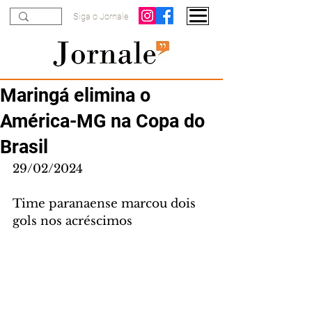
Siga o Jornale
Maringá elimina o
América-MG na Copa do
Brasil
29/02/2024
Time paranaense marcou dois 
gols nos acréscimos