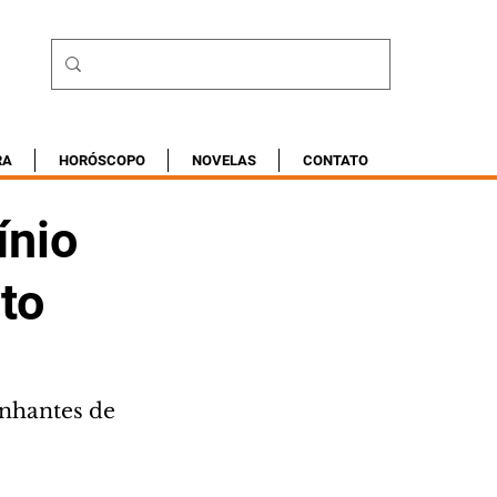
RA
HORÓSCOPO
NOVELAS
CONTATO
ínio
to
nhantes de 