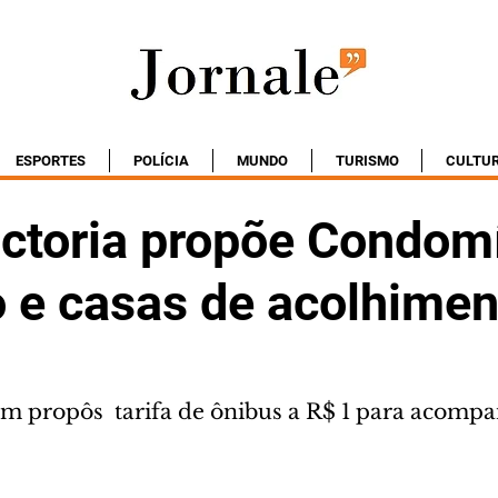
ESPORTES
POLÍCIA
MUNDO
TURISMO
CULTU
ictoria propõe Condom
o e casas de acolhimen
 propôs  tarifa de ônibus a R$ 1 para acompa