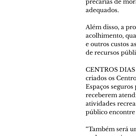
precárias de mora
adequados. 
Além disso, a pro
acolhimento, qua
e outros custos a
de recursos públi
CENTROS DIAS DO
criados os Centro
Espaços seguros p
receberem atendi
atividades recrea
público encontre
“Também será um