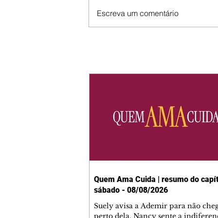
Escreva um comentário
Quem Ama Cuida | resumo do capít
sábado - 08/08/2026
Suely avisa a Ademir para não che
perto dela. Nancy sente a indiferen