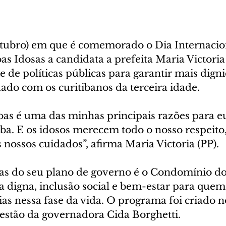
utubro) em que é comemorado o Dia Internacio
as Idosas a candidata a prefeita Maria Victoria 
 de políticas públicas para garantir mais digni
ado com os curitibanos da terceira idade. 
oas é uma das minhas principais razões para eu
iba. E os idosos merecem todo o nosso respeito,
 nossos cuidados”, afirma Maria Victoria (PP).
s do seu plano de governo é o Condomínio do 
a digna, inclusão social e bem-estar para quem
ias nessa fase da vida. O programa foi criado 
gestão da governadora Cida Borghetti.