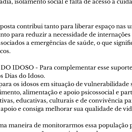
dia, isolamento social e falta de acesso a cuid
posta contribui tanto para liberar espaço nas 
nto para reduzir a necessidade de internações 
ssociados a emergências de saúde, o que signif
cos.
 IDOSO - Para complementar esse suporte,
s Dias do Idoso. 
ara os idosos em situação de vulnerabilidade s
mento, alimentação e apoio psicossocial e par
tivas, educativas, culturais e de convivência pa
 apoio e consiga melhorar sua qualidade de vid
a maneira de monitorarmos essa população p