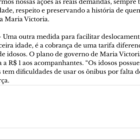
mos nossas ações as reais demandas, sempre t
ade, respeito e preservando a história de quem
a Maria Victoria.
 Uma outra medida para facilitar deslocament
eira idade, é a cobrança de uma tarifa diferen
 idosos. O plano de governo de Maria Victoria
fa a R$ 1 aos acompanhantes. “Os idosos possue
tem dificuldades de usar os ônibus por falta d
rça.