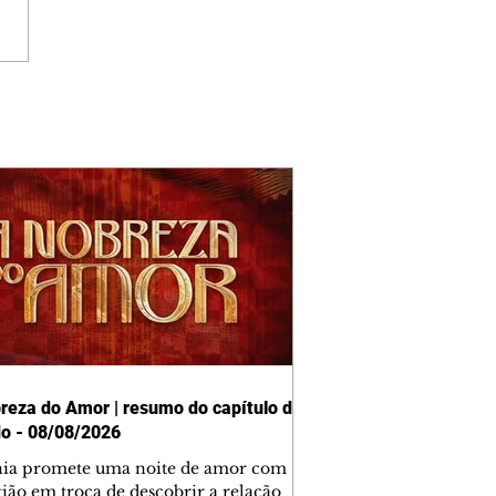
reza do Amor | resumo do capítulo de
o - 08/08/2026
nia promete uma noite de amor com
tião em troca de descobrir a relação