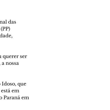
nal das 
(PP) 
dade, 
 querer ser 
 a nossa 
Idoso, que 
 está em 
no Paraná em 