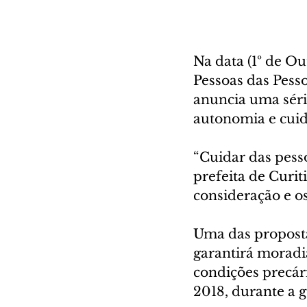
Na data (1º de O
Pessoas das Pesso
anuncia uma série
autonomia e cuid
“Cuidar das pess
prefeita de Curit
consideração e os
Uma das proposta
garantirá moradi
condições precár
2018, durante a 