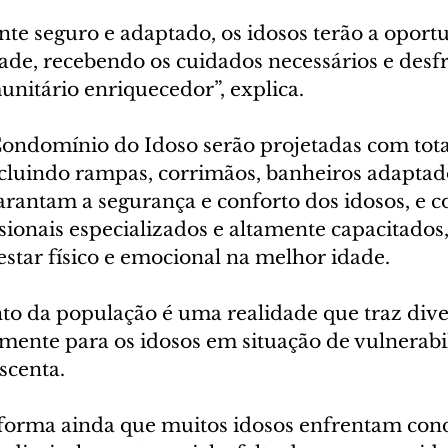
ade, recebendo os cuidados necessários e desf
nitário enriquecedor”, explica. 
ondomínio do Idoso serão projetadas com tota
ncluindo rampas, corrimãos, banheiros adaptado
garantam a segurança e conforto dos idosos, e 
sionais especializados e altamente capacitados,
star físico e emocional na melhor idade.
o da população é uma realidade que traz dive
lmente para os idosos em situação de vulnerabi
escenta.
nforma ainda que muitos idosos enfrentam cond