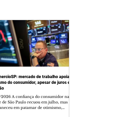
ercioSP: mercado de trabalho apoia
smo do consumidor, apesar de juros e
ção
/2026 A confiança do consumidor na
e de São Paulo recuou em julho, mas
neceu em patamar de otimismo,
ntada pelo mercado de trabalho. Ainda