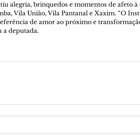
ntiu alegria, brinquedos e momentos de afeto à
ba, Vila União, Vila Pantanal e Xaxim. “O Ins
referência de amor ao próximo e transformação
u a deputada.