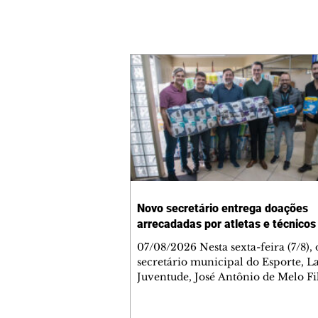
Novo secretário entrega doações
arrecadadas por atletas e técnicos
07/08/2026 Nesta sexta-feira (7/8),
secretário municipal do Esporte, L
Juventude, José Antônio de Melo Fi
a entrega de 5.873 fraldas geriátrica
arrecadadas durante a Campanha 