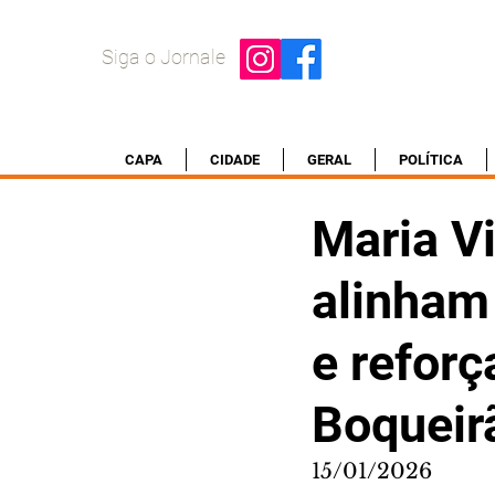
Siga o Jornale
CAPA
CIDADE
GERAL
POLÍTICA
Maria Vi
alinham 
e refor
Boqueir
15/01/2026