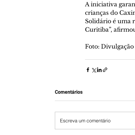
A iniciativa gara
crianças do Caxim
Solidário é uma 
Curitiba”, afirmo
Foto: Divulgação
Comentários
Escreva um comentário