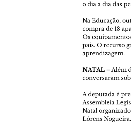
o dia a dia das pe
Na Educação, out
compra de 18 apa
Os equipamentos 
pais. O recurso 
aprendizagem.
NATAL
 – Além d
conversaram sobre
A deputada é pre
Assembleia Legisl
Natal organizado 
Lórens Nogueira