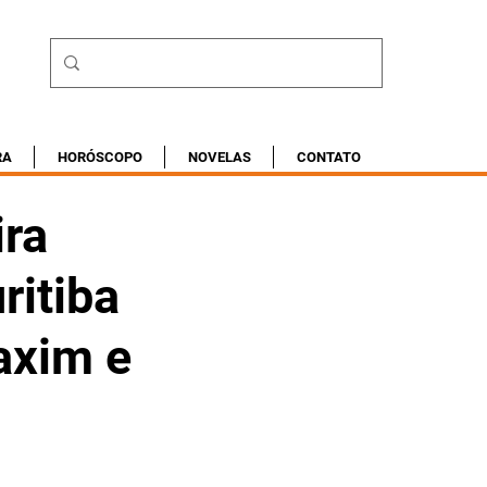
RA
HORÓSCOPO
NOVELAS
CONTATO
ira
ritiba
axim e