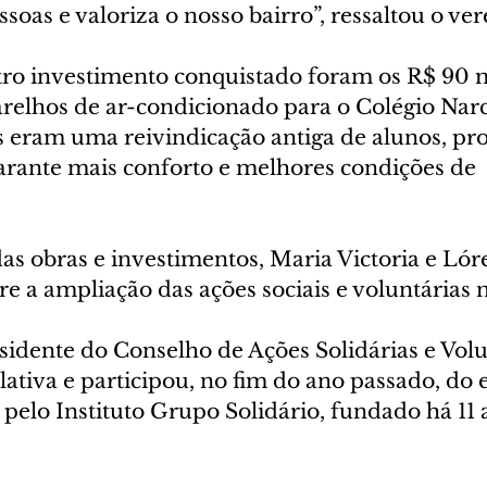
ssoas e valoriza o nosso bairro”, ressaltou o ve
ro investimento conquistado foram os R$ 90 m
relhos de ar-condicionado para o Colégio Nar
eram uma reivindicação antiga de alunos, pro
garante mais conforto e melhores condições de 
as obras e investimentos, Maria Victoria e Ló
 a ampliação das ações sociais e voluntárias n
sidente do Conselho de Ações Solidárias e Volu
ativa e participou, no fim do ano passado, do 
pelo Instituto Grupo Solidário, fundado há 11 
.