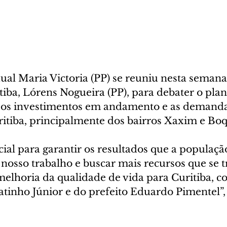
ual Maria Victoria (PP) se reuniu nesta semana
tiba, Lórens Nogueira (PP), para debater o pla
 os investimentos em andamento e as demanda
itiba, principalmente dos bairros Xaxim e Boq
cial para garantir os resultados que a populaçã
nosso trabalho e buscar mais recursos que se
melhoria da qualidade de vida para Curitiba, c
tinho Júnior e do prefeito Eduardo Pimentel”,