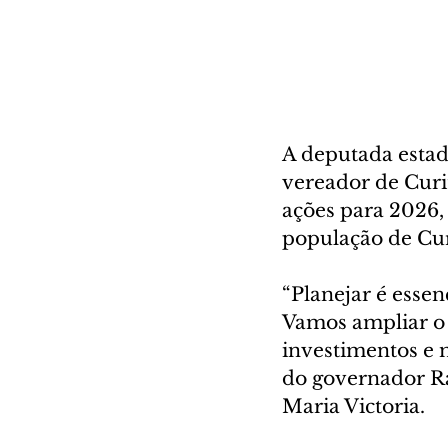
A deputada estad
vereador de Curi
ações para 2026,
população de Cur
“Planejar é essen
Vamos ampliar o 
investimentos e 
do governador Ra
Maria Victoria.