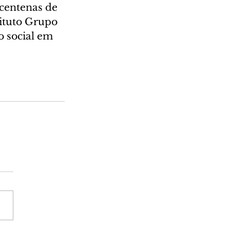
 centenas de 
tituto Grupo 
 social em 