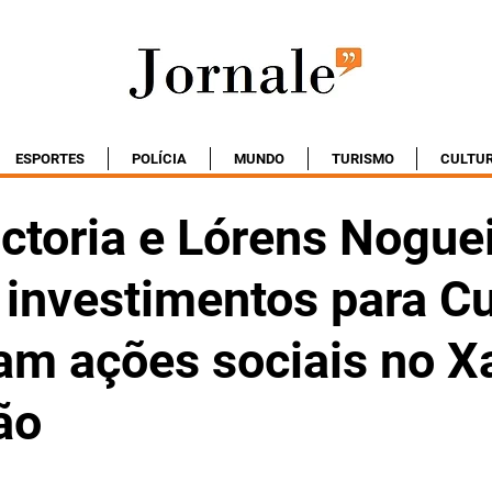
ESPORTES
POLÍCIA
MUNDO
TURISMO
CULTU
ctoria e Lórens Nogue
investimentos para Cu
çam ações sociais no X
ão