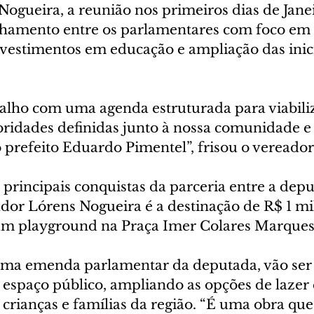
ogueira, a reunião nos primeiros dias de Janei
nhamento entre os parlamentares com foco em 
nvestimentos em educação e ampliação das inici
balho com uma agenda estruturada para viabiliz
ridades definidas junto à nossa comunidade e 
prefeito Eduardo Pimentel”, frisou o vereador
 principais conquistas da parceria entre a dep
ador Lórens Nogueira é a destinação de R$ 1 mi
um playground na Praça Imer Colares Marques
uma emenda parlamentar da deputada, vão ser 
o espaço público, ampliando as opções de lazer 
crianças e famílias da região. “É uma obra qu