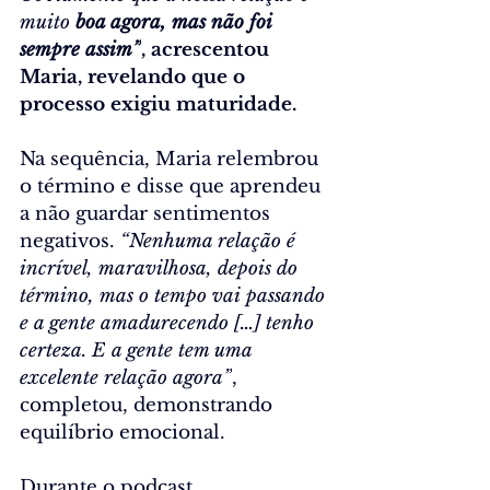
muito 
boa agora, mas não foi 
sempre assim”
, acrescentou 
Maria, revelando que o 
processo exigiu maturidade.
Na sequência, Maria relembrou 
o término e disse que aprendeu 
a não guardar sentimentos 
negativos. 
“Nenhuma relação é 
incrível, maravilhosa, depois do 
término, mas o tempo vai passando 
e a gente amadurecendo […] tenho 
certeza. E a gente tem uma 
excelente relação agora”
, 
completou, demonstrando 
equilíbrio emocional.
Durante o podcast, 