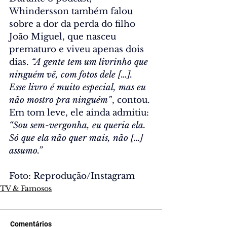
Whindersson também falou 
sobre a dor da perda do filho 
João Miguel, que nasceu 
prematuro e viveu apenas dois 
dias. 
“A gente tem um livrinho que 
ninguém vê, com fotos dele […]. 
Esse livro é muito especial, mas eu 
não mostro pra ninguém”
, contou. 
Em tom leve, ele ainda admitiu: 
“Sou sem-vergonha, eu queria ela. 
Só que ela não quer mais, não […] 
assumo.”
Foto: Reprodução/Instagram
TV & Famosos
Comentários