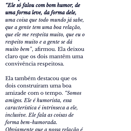
“Ele só falou com bom humor, de 
uma forma leve, da forma dele,
uma coisa que todo mundo já sabe, 
que a gente tem uma boa relação, 
que ele me respeita muito, que eu o 
respeito muito e a gente se dá 
muito bem”
, afirmou. Ela deixou 
claro que os dois mantêm uma 
convivência respeitosa.
Ela também destacou que os 
dois construíram uma boa 
amizade com o tempo. 
“Somos 
amigos. Ele é humorista, essa 
característica é intrínseca a ele, 
inclusive. Ele fala as coisas de 
forma bem-humorada. 
Obviamente que a nossa relação é 