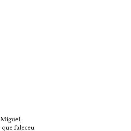
 Miguel, 
- que faleceu 