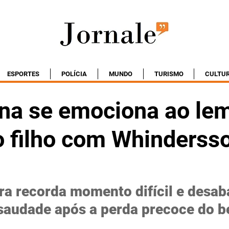
ESPORTES
POLÍCIA
MUNDO
TURISMO
CULTU
ina se emociona ao le
o filho com Whinderss
ra recorda momento difícil e desab
 saudade após a perda precoce do b