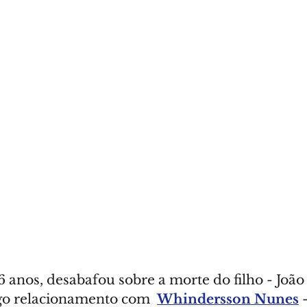
26 anos, desabafou sobre a morte do filho - João
igo relacionamento com  
Whindersson Nunes
 