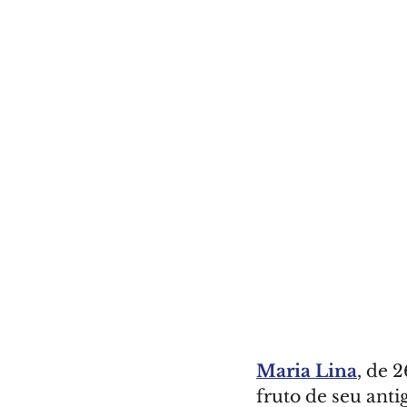
Maria Lina
, de 
fruto de seu ant