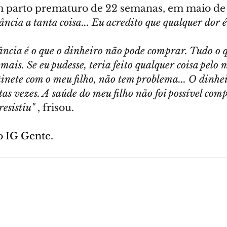
m parto prematuro de 22 semanas, em maio de
ncia a tanta coisa... Eu acredito que qualquer dor é
ncia é o que o dinheiro não pode comprar. Tudo o q
ais. Se eu pudesse, teria feito qualquer coisa pelo m
nete com o meu filho, não tem problema... O dinhe
as vezes. A saúde do meu filho não foi possível com
esistiu"
 , frisou.
o IG Gente.