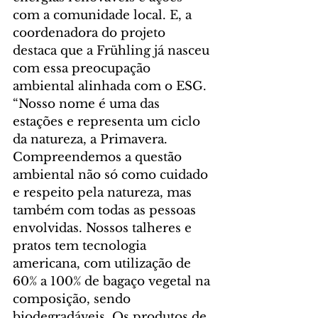
com a comunidade local. E, a 
coordenadora do projeto 
destaca que a Frühling já nasceu 
com essa preocupação 
ambiental alinhada com o ESG. 
“Nosso nome é uma das 
estações e representa um ciclo 
da natureza, a Primavera. 
Compreendemos a questão 
ambiental não só como cuidado 
e respeito pela natureza, mas 
também com todas as pessoas 
envolvidas. Nossos talheres e 
pratos tem tecnologia 
americana, com utilização de 
60% a 100% de bagaço vegetal na 
composição, sendo 
biodegradáveis. Os produtos de 