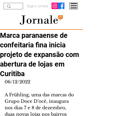
Siga o Jornale
Marca paranaense de
confeitaria fina inicia
projeto de expansão com
abertura de lojas em
Curitiba
06/12/2022
A Frühling, uma das marcas do 
Grupo Doce D’ocê, inaugura 
nos dias 7 e 8 de dezembro, 
duas novas lojas nos bairros 