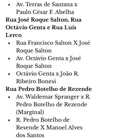
Av. Terras de Santana x 
Paulo César F. Abelha
Rua José Roque Salton, Rua 
Octávio Genta e Rua Luís 
Lerco
Rua Francisco Salton X José 
Roque Salton
Av. Octávio Genta x José 
Roque Salton
Octávio Genta x João R. 
Ribeiro Bonesi
Rua Pedro Botelho de Rezende
Av. Waldemar Spranger x R. 
Pedro Botelho de Rezende 
(Marginal)
R. Pedro Botelho de 
Resende X Manoel Alves 
dos Santos