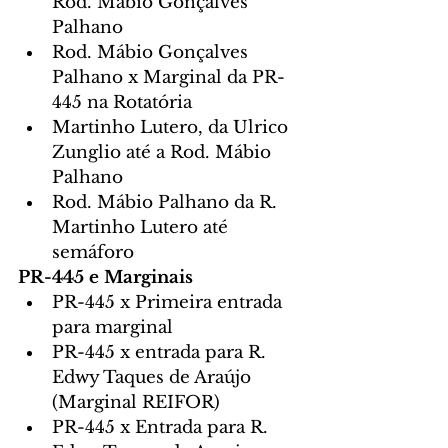
Rod. Mábio Gonçalves 
Palhano
Rod. Mábio Gonçalves 
Palhano x Marginal da PR-
445 na Rotatória
Martinho Lutero, da Ulrico 
Zunglio até a Rod. Mábio 
Palhano
Rod. Mábio Palhano da R. 
Martinho Lutero até 
semáforo
PR-445 e Marginais
PR-445 x Primeira entrada 
para marginal
PR-445 x entrada para R. 
Edwy Taques de Araújo 
(Marginal REIFOR)
PR-445 x Entrada para R. 