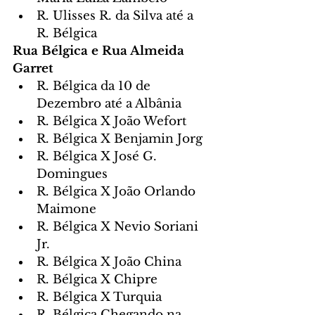
R. Ulisses R. da Silva até a 
R. Bélgica
Rua Bélgica e Rua Almeida 
Garret
R. Bélgica da 10 de 
Dezembro até a Albânia
R. Bélgica X João Wefort
R. Bélgica X Benjamin Jorg
R. Bélgica X José G. 
Domingues
R. Bélgica X João Orlando 
Maimone
R. Bélgica X Nevio Soriani 
Jr.
R. Bélgica X João China
R. Bélgica X Chipre
R. Bélgica X Turquia
R. Bélgica Chegando na 