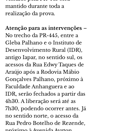
mantido durante toda a 
realização da prova.
Atenção para as intervenções
 – 
No trecho da PR-445, entre a 
Gleba Palhano e o Instituto de 
Desenvolvimento Rural (IDR), 
antigo Iapar, no sentido sul, os 
acessos da Rua Edwy Taques de 
Araújo após a Rodovia Mábio 
Gonçalves Palhano, próximo à 
Faculdade Anhanguera e ao 
IDR, serão fechados a partir das 
4h30. A liberação será até as 
7h30, podendo ocorrer antes. Já 
no sentido norte, o acesso da 
Rua Pedro Botelho de Rezende, 
próximo à Avenida Ayrton 