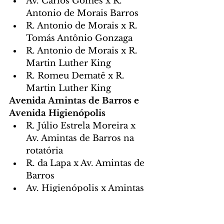
Av. Carlos Gomes x R. 
Antonio de Morais Barros
R. Antonio de Morais x R. 
Tomás Antônio Gonzaga
R. Antonio de Morais x R. 
Martin Luther King
R. Romeu Dematê x R. 
Martin Luther King
Avenida Amintas de Barros e 
Avenida Higienópolis
R. Júlio Estrela Moreira x 
Av. Amintas de Barros na 
rotatória
R. da Lapa x Av. Amintas de 
Barros
Av. Higienópolis x Amintas 
de Barros
Av. Amintas de Barros X R. 