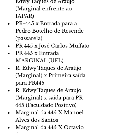
Edwy Taques de Araujo 
(Marginal enfrente ao 
IAPAR)
PR-445 x Entrada para a 
Pedro Botelho de Resende 
(passarela)
PR 445 x José Carlos Muffato
PR 445 x Entrada 
MARGINAL (UEL)
R. Edwy Taques de Araújo 
(Marginal) x Primeira saída 
para PR445
R. Edwy Taques de Araujo 
(Marginal) x saída para PR-
445 (Faculdade Positivo)
Marginal da 445 X Manoel 
Alves dos Santos
Marginal da 445 X Octavio 