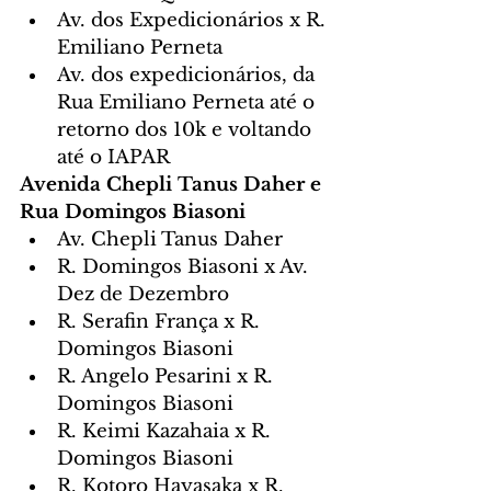
Av. dos Expedicionários x R. 
Emiliano Perneta
Av. dos expedicionários, da 
Rua Emiliano Perneta até o 
retorno dos 10k e voltando 
até o IAPAR
Avenida Chepli Tanus Daher e 
Rua Domingos Biasoni
Av. Chepli Tanus Daher
R. Domingos Biasoni x Av. 
Dez de Dezembro
R. Serafin França x R. 
Domingos Biasoni
R. Angelo Pesarini x R. 
Domingos Biasoni
R. Keimi Kazahaia x R. 
Domingos Biasoni
R. Kotoro Hayasaka x R. 