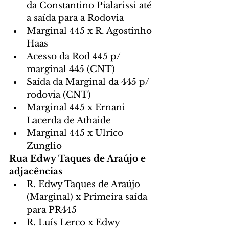
da Constantino Pialarissi até 
a saída para a Rodovia
Marginal 445 x R. Agostinho 
Haas
Acesso da Rod 445 p/ 
marginal 445 (CNT)
Saída da Marginal da 445 p/ 
rodovia (CNT)
Marginal 445 x Ernani 
Lacerda de Athaide
Marginal 445 x Ulrico 
Zunglio
Rua Edwy Taques de Araújo e 
adjacências
R. Edwy Taques de Araújo 
(Marginal) x Primeira saída 
para PR445
R. Luís Lerco x Edwy 