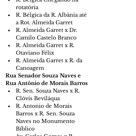
rotatória
R. Bélgica da R. Albânia até 
a Rot. Almeida Garret
R. Almeida Garret x Dr. 
Camilo Castelo Branco
R. Almeida Garret x R. 
Otaviano Félix
R. Almeida Garret x R. da 
Canoagem
Rua Senador Souza Naves e 
Rua Antônio de Morais Barros
R. Sen. Souza Naves x R. 
Clóvis Beviláqua
R. Antonio de Morais 
Barros x R. Sen. Souza 
Naves no Monumento 
Bíblico