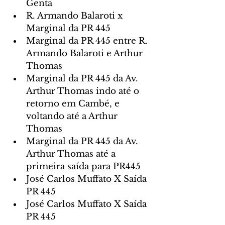
Genta
R. Armando Balaroti x 
Marginal da PR 445
Marginal da PR 445 entre R. 
Armando Balaroti e Arthur 
Thomas
Marginal da PR 445 da Av. 
Arthur Thomas indo até o 
retorno em Cambé, e 
voltando até a Arthur 
Thomas
Marginal da PR 445 da Av. 
Arthur Thomas até a 
primeira saída para PR445
José Carlos Muffato X Saída 
PR 445
José Carlos Muffato X Saída 
PR 445