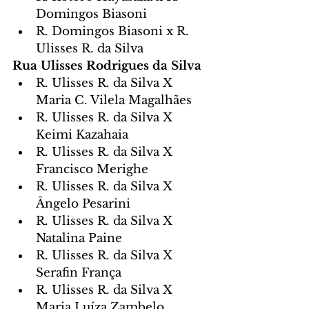
Domingos Biasoni
R. Domingos Biasoni x R. 
Ulisses R. da Silva
Rua Ulisses Rodrigues da Silva
R. Ulisses R. da Silva X 
Maria C. Vilela Magalhães
R. Ulisses R. da Silva X 
Keimi Kazahaia
R. Ulisses R. da Silva X 
Francisco Merighe
R. Ulisses R. da Silva X 
Ângelo Pesarini
R. Ulisses R. da Silva X 
Natalina Paine
R. Ulisses R. da Silva X 
Serafin França
R. Ulisses R. da Silva X 
Maria Luíza Zambelo