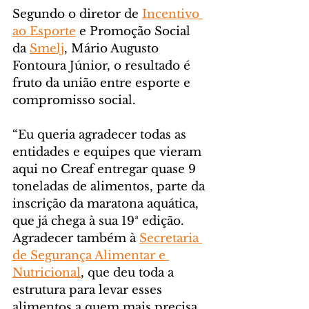
Segundo o diretor de 
Incentivo 
ao Esporte
 e Promoção Social 
da 
Smelj
, Mário Augusto 
Fontoura Júnior, o resultado é 
fruto da união entre esporte e 
compromisso social.
“Eu queria agradecer todas as 
entidades e equipes que vieram 
aqui no Creaf entregar quase 9 
toneladas de alimentos, parte da 
inscrição da maratona aquática, 
que já chega à sua 19ª edição. 
Agradecer também à 
Secretaria 
de Segurança Alimentar e 
Nutricional
, que deu toda a 
estrutura para levar esses 
alimentos a quem mais precisa. 