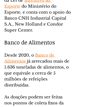
da Lei de 
Incentivo ao 
Esporte
 do Ministério do 
Esporte, e conta com o apoio do 
Banco CNH Industrial Capital 
S.A., New Holland e Condor 
Super Center.
Banco de Alimentos
Desde 2020, o 
Banco de 
Alimentos
 já arrecadou mais de 
1.636 toneladas de alimentos, o 
que equivale a cerca de 5 
milhões de refeições 
distribuídas.
As doações podem ser feitas 
nos pontos de coleta fixos da 