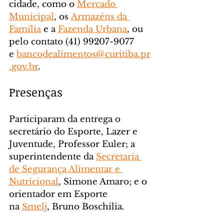
cidade, como o 
Mercado 
Municipal
, os 
Armazéns da 
Família
 e a 
Fazenda Urbana
, ou 
pelo contato (41) 99207-9077 
e 
bancodealimentos@curitiba.pr
.gov.br
.
Presenças
Participaram da entrega o 
secretário do Esporte, Lazer e 
Juventude, Professor Euler; a 
superintendente da 
Secretaria 
de Segurança Alimentar e 
Nutricional
, Simone Amaro; e o 
orientador em Esporte 
na 
Smelj
, Bruno Boschilia.