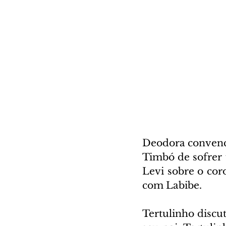
Deodora convence
Timbó de sofrer 
Levi sobre o cor
com Labibe.
Tertulinho discu