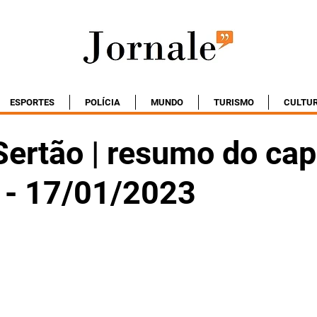
ESPORTES
POLÍCIA
MUNDO
TURISMO
CULTU
ertão | resumo do cap
a - 17/01/2023