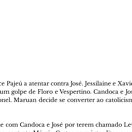
 Pajeú a atentar contra José. Jessilaine e Xav
um golpe de Floro e Vespertino. Candoca e Jo
onel. Maruan decide se converter ao catolicism
te com Candoca e José por terem chamado Levi