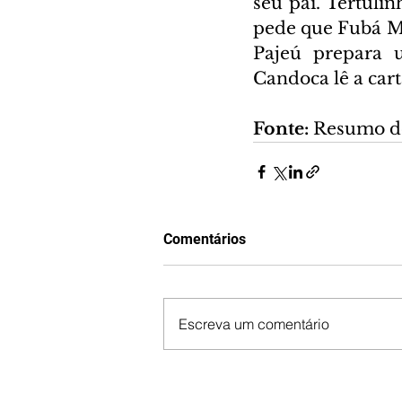
seu pai. Tertulin
pede que Fubá Mi
Pajeú prepara 
Candoca lê a cart
Fonte:
 Resumo d
Comentários
Escreva um comentário