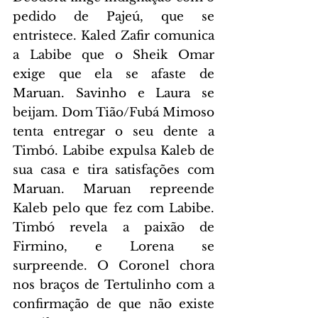
pedido de Pajeú, que se 
entristece. Kaled Zafir comunica 
a Labibe que o Sheik Omar 
exige que ela se afaste de 
Maruan. Savinho e Laura se 
beijam. Dom Tião/Fubá Mimoso 
tenta entregar o seu dente a 
Timbó. Labibe expulsa Kaleb de 
sua casa e tira satisfações com 
Maruan. Maruan repreende 
Kaleb pelo que fez com Labibe. 
Timbó revela a paixão de 
Firmino, e Lorena se 
surpreende. O Coronel chora 
nos braços de Tertulinho com a 
confirmação de que não existe 