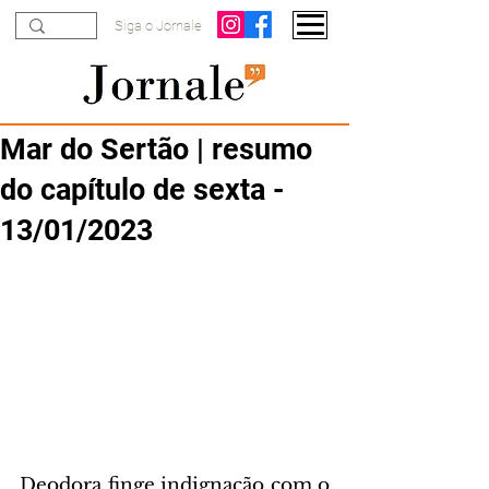
Siga o Jornale
Mar do Sertão | resumo
do capítulo de sexta -
13/01/2023
Deodora finge indignação com o 