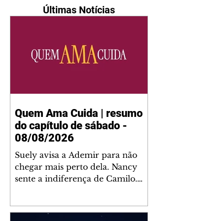
Últimas Notícias
Quem Ama Cuida | resumo
do capítulo de sábado -
08/08/2026
Suely avisa a Ademir para não
chegar mais perto dela. Nancy
sente a indiferença de Camilo.
Tiago diz a Ingrid que ela não
tem competência para presidir a
joalheria. André conta a Pedro