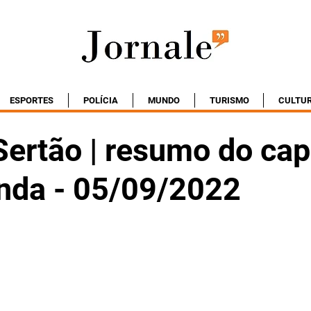
ESPORTES
POLÍCIA
MUNDO
TURISMO
CULTU
ertão | resumo do cap
nda - 05/09/2022