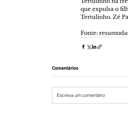
Tertulinho na fr
que expulsa o fil
Tertulinho. Zé P
Fonte: resumoda
Comentários
Escreva um comentário