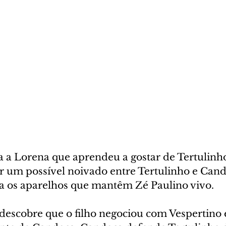
 a Lorena que aprendeu a gostar de Tertulinh
ar um possível noivado entre Tertulinho e Cand
ga os aparelhos que mantêm Zé Paulino vivo.
 descobre que o filho negociou com Vespertino 