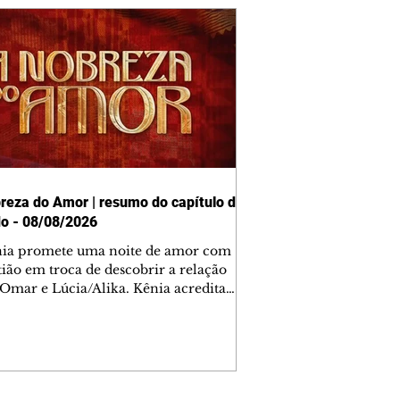
reza do Amor | resumo do capítulo de
o - 08/08/2026
nia promete uma noite de amor com
tião em troca de descobrir a relação
 Omar e Lúcia/Alika. Kênia acredita
inta esteja mesmo ao lado de Jendal, e
o convite para jantar com os dois.
 desabafa com Casemiro e conta que
ília de Lúcia/Alika tem uma dívida
mar. Ana Maria vai à casa de Manoel